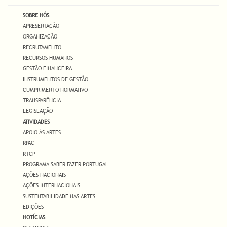
SOBRE NÓS
APRESENTAÇÃO
ORGANIZAÇÃO
RECRUTAMENTO
RECURSOS HUMANOS
GESTÃO FINANCEIRA
INSTRUMENTOS DE GESTÃO
CUMPRIMENTO NORMATIVO
TRANSPARÊNCIA
LEGISLAÇÃO
ATIVIDADES
APOIO ÀS ARTES
RPAC
RTCP
PROGRAMA SABER FAZER PORTUGAL
AÇÕES NACIONAIS
AÇÕES INTERNACIONAIS
SUSTENTABILIDADE NAS ARTES
EDIÇÕES
NOTÍCIAS