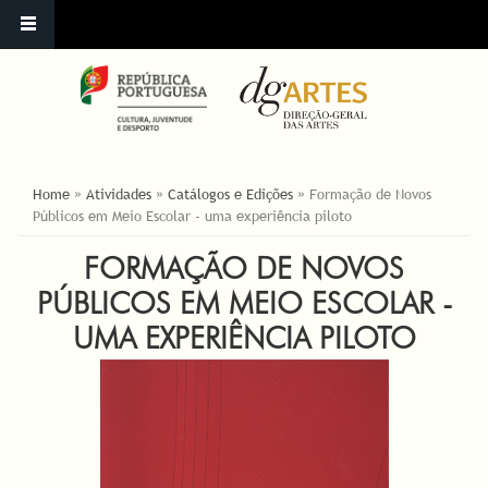
ESTÁ AQUI
Home
»
Atividades
»
Catálogos e Edições
»
Formação de Novos
Públicos em Meio Escolar - uma experiência piloto
FORMAÇÃO DE NOVOS
PÚBLICOS EM MEIO ESCOLAR -
UMA EXPERIÊNCIA PILOTO