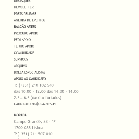
DESTAQUES
NEWSLETTER
PRESS RELEASE
AGENDA DE EVENTOS
BALCÃO ARTES
PROCURO APOIO
PEDI APOIO
TENHO APOIO
COMUNIDADE
SERVIÇOS
ARQUIVO
BOLSA ESPECIALISTAS
APOIO AO CANDIDATO
T: (+351) 210 102 540
das 10.00 - 12.00 das 14.30 - 16.00
2.ª a 6.ª (exceto feriados)
CANDIDATURAS@DGARTES.PT
MORADA
Campo Grande, 83 - 1º
1700-088 Lisboa
T:(+351) 211 507 010