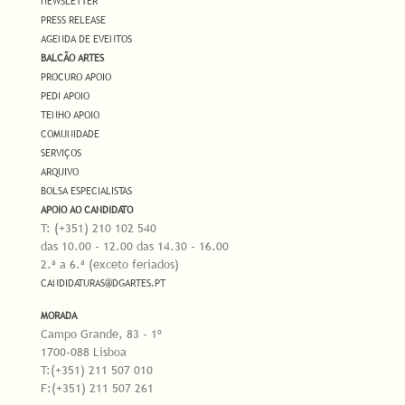
NEWSLETTER
PRESS RELEASE
AGENDA DE EVENTOS
BALCÃO ARTES
PROCURO APOIO
PEDI APOIO
TENHO APOIO
COMUNIDADE
SERVIÇOS
ARQUIVO
BOLSA ESPECIALISTAS
APOIO AO CANDIDATO
T: (+351) 210 102 540
das 10.00 - 12.00 das 14.30 - 16.00
2.ª a 6.ª (exceto feriados)
CANDIDATURAS@DGARTES.PT
MORADA
Campo Grande, 83 - 1º
1700-088 Lisboa
T:(+351) 211 507 010
F:(+351) 211 507 261