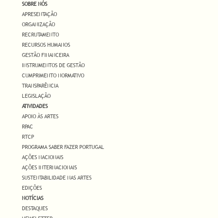
SOBRE NÓS
APRESENTAÇÃO
ORGANIZAÇÃO
RECRUTAMENTO
RECURSOS HUMANOS
GESTÃO FINANCEIRA
INSTRUMENTOS DE GESTÃO
CUMPRIMENTO NORMATIVO
TRANSPARÊNCIA
LEGISLAÇÃO
ATIVIDADES
APOIO ÀS ARTES
RPAC
RTCP
PROGRAMA SABER FAZER PORTUGAL
AÇÕES NACIONAIS
AÇÕES INTERNACIONAIS
SUSTENTABILIDADE NAS ARTES
EDIÇÕES
NOTÍCIAS
DESTAQUES