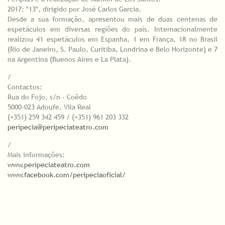
2017: "13", dirigido por José Carlos Garcia.
Desde a sua formação, apresentou mais de duas centenas de
espetáculos em diversas regiões do país. Internacionalmente
realizou 41 espetáculos em Espanha, 1 em França, 18 no Brasil
(Rio de Janeiro, S. Paulo, Curitiba, Londrina e Belo Horizonte) e 7
na Argentina (Buenos Aires e La Plata).
/
Contactos:
Rua do Fojo, s/n - Coêdo
5000-023 Adoufe, Vila Real
(+351) 259 342 459 / (+351) 961 203 332
peripecia@peripeciateatro.com
/
Mais informações:
www.peripeciateatro.com
www.facebook.com/peripeciaoficial/