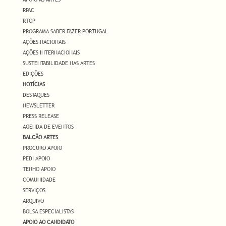
RPAC
RTCP
PROGRAMA SABER FAZER PORTUGAL
AÇÕES NACIONAIS
AÇÕES INTERNACIONAIS
SUSTENTABILIDADE NAS ARTES
EDIÇÕES
NOTÍCIAS
DESTAQUES
NEWSLETTER
PRESS RELEASE
AGENDA DE EVENTOS
BALCÃO ARTES
PROCURO APOIO
PEDI APOIO
TENHO APOIO
COMUNIDADE
SERVIÇOS
ARQUIVO
BOLSA ESPECIALISTAS
APOIO AO CANDIDATO