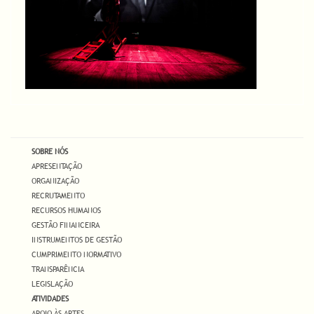
SOBRE NÓS
APRESENTAÇÃO
ORGANIZAÇÃO
RECRUTAMENTO
RECURSOS HUMANOS
GESTÃO FINANCEIRA
INSTRUMENTOS DE GESTÃO
CUMPRIMENTO NORMATIVO
TRANSPARÊNCIA
LEGISLAÇÃO
ATIVIDADES
APOIO ÀS ARTES