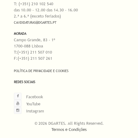
T: (+351) 210 102 540
das 10.00 - 12.00 das 14.30 - 16.00
2.ª a 6.ª (exceto feriados)
CANDIDATURAS@DGARTES.PT
MORADA
Campo Grande, 83 - 1º
1700-088 Lisboa
T:(+351) 211 507 010
F:(+351) 211 507 261
POLÍTICA DE PRIVACIDADE E COOKIES
REDES SOCIAIS
Facebook
YouTube
Instagram
© 2026 DGARTES. All Rights Reserved.
Termos e Condições