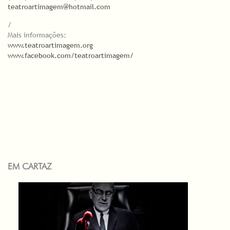
teatroartimagem@hotmail.com
/
Mais informações:
www.teatroartimagem.org
www.facebook.com/teatroartimagem/
EM CARTAZ