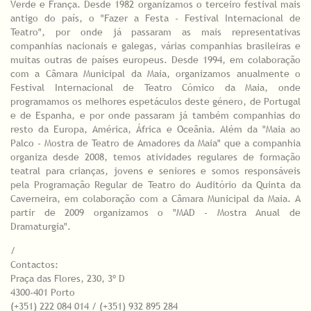
Verde e França. Desde 1982 organizamos o terceiro festival mais
antigo do país, o "Fazer a Festa - Festival Internacional de
Teatro", por onde já passaram as mais representativas
companhias nacionais e galegas, várias companhias brasileiras e
muitas outras de países europeus. Desde 1994, em colaboração
com a Câmara Municipal da Maia, organizamos anualmente o
Festival Internacional de Teatro Cómico da Maia, onde
programamos os melhores espetáculos deste género, de Portugal
e de Espanha, e por onde passaram já também companhias do
resto da Europa, América, África e Oceânia. Além da "Maia ao
Palco - Mostra de Teatro de Amadores da Maia" que a companhia
organiza desde 2008, temos atividades regulares de formação
teatral para crianças, jovens e seniores e somos responsáveis
pela Programação Regular de Teatro do Auditório da Quinta da
Caverneira, em colaboração com a Câmara Municipal da Maia. A
partir de 2009 organizamos o "MAD - Mostra Anual de
Dramaturgia".
/
Contactos:
Praça das Flores, 230, 3º D
4300-401 Porto
(+351) 222 084 014 / (+351) 932 895 284