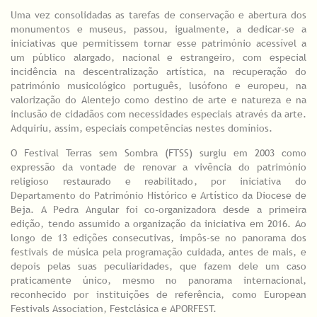
Uma vez consolidadas as tarefas de conservação e abertura dos
monumentos e museus, passou, igualmente, a dedicar-se a
iniciativas que permitissem tornar esse património acessível a
um público alargado, nacional e estrangeiro, com especial
incidência na descentralização artística, na recuperação do
património musicológico português, lusófono e europeu, na
valorização do Alentejo como destino de arte e natureza e na
inclusão de cidadãos com necessidades especiais através da arte.
Adquiriu, assim, especiais competências nestes domínios.
O Festival Terras sem Sombra (FTSS) surgiu em 2003 como
expressão da vontade de renovar a vivência do património
religioso restaurado e reabilitado, por iniciativa do
Departamento do Património Histórico e Artístico da Diocese de
Beja. A Pedra Angular foi co-organizadora desde a primeira
edição, tendo assumido a organização da iniciativa em 2016. Ao
longo de 13 edições consecutivas, impôs-se no panorama dos
festivais de música pela programação cuidada, antes de mais, e
depois pelas suas peculiaridades, que fazem dele um caso
praticamente único, mesmo no panorama internacional,
reconhecido por instituições de referência, como European
Festivals Association, Festclásica e APORFEST.