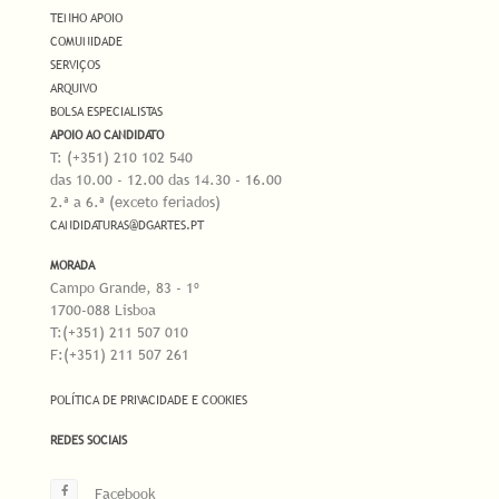
TENHO APOIO
COMUNIDADE
SERVIÇOS
ARQUIVO
BOLSA ESPECIALISTAS
APOIO AO CANDIDATO
T: (+351) 210 102 540
das 10.00 - 12.00 das 14.30 - 16.00
2.ª a 6.ª (exceto feriados)
CANDIDATURAS@DGARTES.PT
MORADA
Campo Grande, 83 - 1º
1700-088 Lisboa
T:(+351) 211 507 010
F:(+351) 211 507 261
POLÍTICA DE PRIVACIDADE E COOKIES
REDES SOCIAIS
Facebook