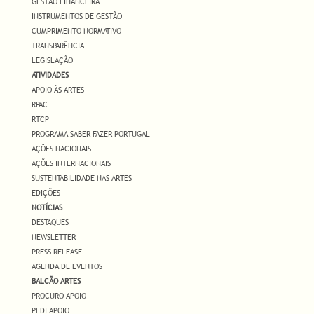
GESTÃO FINANCEIRA
INSTRUMENTOS DE GESTÃO
CUMPRIMENTO NORMATIVO
TRANSPARÊNCIA
LEGISLAÇÃO
ATIVIDADES
APOIO ÀS ARTES
RPAC
RTCP
PROGRAMA SABER FAZER PORTUGAL
AÇÕES NACIONAIS
AÇÕES INTERNACIONAIS
SUSTENTABILIDADE NAS ARTES
EDIÇÕES
NOTÍCIAS
DESTAQUES
NEWSLETTER
PRESS RELEASE
AGENDA DE EVENTOS
BALCÃO ARTES
PROCURO APOIO
PEDI APOIO