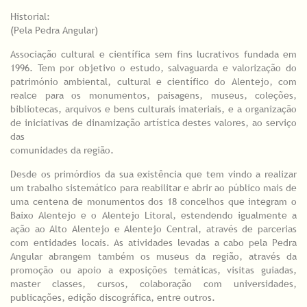
Historial:
(Pela Pedra Angular)
Associação cultural e científica sem fins lucrativos fundada em
1996. Tem por objetivo o estudo, salvaguarda e valorização do
património ambiental, cultural e científico do Alentejo, com
realce para os monumentos, paisagens, museus, coleções,
bibliotecas, arquivos e bens culturais imateriais, e a organização
de iniciativas de dinamização artística destes valores, ao serviço
das
comunidades da região.
Desde os primórdios da sua existência que tem vindo a realizar
um trabalho sistemático para reabilitar e abrir ao público mais de
uma centena de monumentos dos 18 concelhos que integram o
Baixo Alentejo e o Alentejo Litoral, estendendo igualmente a
ação ao Alto Alentejo e Alentejo Central, através de parcerias
com entidades locais. As atividades levadas a cabo pela Pedra
Angular abrangem também os museus da região, através da
promoção ou apoio a exposições temáticas, visitas guiadas,
master classes, cursos, colaboração com universidades,
publicações, edição discográfica, entre outros.