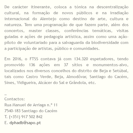
De carácter itinerante, coloca a tónica na descentralização
cultural, na formação de novos públicos e na irradiação
internacional do Alentejo como destino de arte, cultura e
natureza. Tem uma programação de que fazem parte, além dos
concertos, master classes, conferências temáticas, visitas
guiadas e ações de pedagogia artística, assim como uma ação-
piloto de voluntariado para a salvaguarda da biodiversidade com
a participação de artistas, público e comunidades.
Em 2016, o FTSS contava já com 134.320 espetadores, tendo
promovido 136 ações em 37 sítios e monumentos-alvo,
localizados nos diversos concelhos do distrito de Beja e Setúbal,
tais como Castro Verde, Beja, Almodôvar, Santiago do Cacém,
Sines, Vidigueira, Alcácer do Sal e Grândola, etc.
_
Contactos:
Rua Manuel de Arriaga n.º 11
7540-183 Santiago do Cacém
T. (+351) 917 502 842
E.
dphadb@sapo.pt