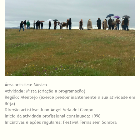
Área artística: Música
Atividade: Mista (criação e programação)
Região: Alentejo (exerce predominantemente a sua atividade em
Beja)
Direção artística: Juan Angel Vela del Campo
Início da atividade profissional continuada: 1996
Iniciativas e ações regulares: Festival Terras sem Sombra