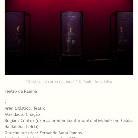
"O estranho corpo da obra" / © Paulo Nuno Silva
Teatro da Rainha
/
Área artística: Teatro
Atividade: Criação
Região: Centro (exerce predominantemente atividade em Caldas
da Rainha, Leiria)
Direção artística: Fernando Mora Ramos