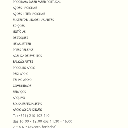
PROGRAMA SABER FAZER PORTUGAL
AÇÕES NACIONAIS
AÇÕES INTERNACIONAIS
SUSTENTABILIDADE NAS ARTES
EDIÇÕES
NOTÍCIAS
DESTAQUES
NEWSLETTER
PRESS RELEASE
AGENDA DE EVENTOS
BALCÃO ARTES
PROCURO APOIO
PEDI APOIO
TENHO APOIO
COMUNIDADE
SERVIÇOS
ARQUIVO
BOLSA ESPECIALISTAS
APOIO AO CANDIDATO
T: (+351) 210 102 540
das 10.00 - 12.00 das 14.30 - 16.00
2.ª a 6.ª (exceto feriados)