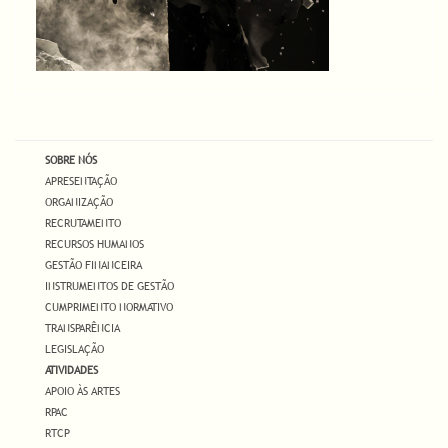
SOBRE NÓS
APRESENTAÇÃO
ORGANIZAÇÃO
RECRUTAMENTO
RECURSOS HUMANOS
GESTÃO FINANCEIRA
INSTRUMENTOS DE GESTÃO
CUMPRIMENTO NORMATIVO
TRANSPARÊNCIA
LEGISLAÇÃO
ATIVIDADES
APOIO ÀS ARTES
RPAC
RTCP