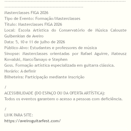
-----------------------------------------------------------------------------------
------------------------------------------------------
Masterclasses FIGA 2026
Tipo de Evento: Formação/Masterclasses
Título: Masterclasses FIGA 2026
Local: Escola Artística do Conservatório de Música Calouste
Gulbenkian de Aveiro
Data: 5, 10 e 11 de julho de 2026
Público-Alvo: Estudantes e professores de música
Sinopse: Masterclasses orientadas por Rafael Aguirre, Mateusz
Kowalski, MarcoTamayo e Stephen
Goss. Formação artística especializada em guitarra clássica.
Horário: A definir
Bilheteira: Participação mediante inscrição
/
ACESSIBILIDADE (DO ESPAÇO OU DA OFERTA ARTÍSTICA):
Todos os eventos garantem o acesso a pessoas com deficiência.
/
LINK PARA SITE:
https://aveiroguitarfest.com/