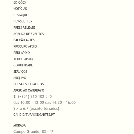
EDIÇÕES
NOTÍCIAS
DESTAQUES
NEWSLETTER
PRESS RELEASE
AGENDA DE EVENTOS
BALCÃO ARTES
PROCURO APOIO
PEDI APOIO
TENHO APOIO
COMUNIDADE
SERVIÇOS
ARQUIVO
BOLSA ESPECIALISTAS
APOIO AO CANDIDATO
T: (+351) 210 102 540
das 10.00 - 12.00 das 14.30 - 16.00
2.ª a 6.ª (exceto feriados)
CANDIDATURAS@DGARTES.PT
MORADA
Campo Grande, 83 - 1º