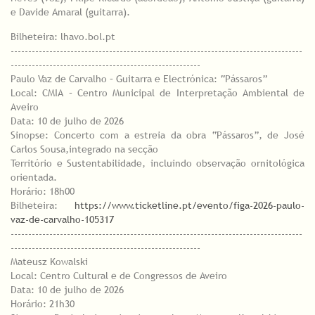
e Davide Amaral (guitarra).
Bilheteira: lhavo.bol.pt
-----------------------------------------------------------------------------------
------------------------------------------------------
Paulo Vaz de Carvalho – Guitarra e Electrónica: “Pássaros”
Local: CMIA – Centro Municipal de Interpretação Ambiental de
Aveiro
Data: 10 de julho de 2026
Sinopse: Concerto com a estreia da obra “Pássaros”, de José
Carlos Sousa,integrado na secção
Território e Sustentabilidade, incluindo observação ornitológica
orientada.
Horário: 18h00
Bilheteira:
https://www.ticketline.pt/evento/figa-2026-paulo-
vaz-de-carvalho-105317
-----------------------------------------------------------------------------------
------------------------------------------------------
Mateusz Kowalski
Local: Centro Cultural e de Congressos de Aveiro
Data: 10 de julho de 2026
Horário: 21h30