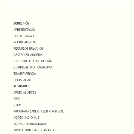
SOBRE NÓS
APRESENTAÇÃO
ORGANIZAÇÃO
RECRUTAMENTO
RECURSOS HUMANOS
GESTÃO FINANCEIRA
INSTRUMENTOS DE GESTÃO
CUMPRIMENTO NORMATIVO
TRANSPARÊNCIA
LEGISLAÇÃO
ATIVIDADES
APOIO ÀS ARTES
RPAC
RTCP
PROGRAMA SABER FAZER PORTUGAL
AÇÕES NACIONAIS
AÇÕES INTERNACIONAIS
SUSTENTABILIDADE NAS ARTES