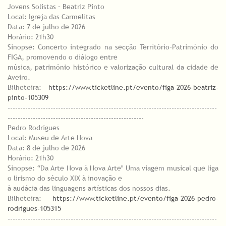
Jovens Solistas – Beatriz Pinto
Local: Igreja das Carmelitas
Data: 7 de julho de 2026
Horário: 21h30
Sinopse: Concerto integrado na secção Território–Património do
FIGA, promovendo o diálogo entre
música, património histórico e valorização cultural da cidade de
Aveiro.
Bilheteira:
https://www.ticketline.pt/evento/figa-2026-beatriz-
pinto-105309
-----------------------------------------------------------------------------------
------------------------------------------------------
Pedro Rodrigues
Local: Museu de Arte Nova
Data: 8 de julho de 2026
Horário: 21h30
Sinopse: “Da Arte Nova à Nova Arte" Uma viagem musical que liga
o lirismo do século XIX à inovação e
à audácia das linguagens artísticas dos nossos dias.
Bilheteira:
https://www.ticketline.pt/evento/figa-2026-pedro-
rodrigues-105315
-----------------------------------------------------------------------------------