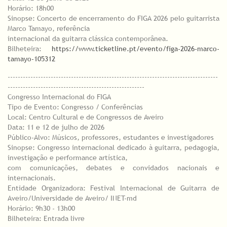
Horário: 18h00
Sinopse: Concerto de encerramento do FIGA 2026 pelo guitarrista
Marco Tamayo, referência
internacional da guitarra clássica contemporânea.
Bilheteira:
https://www.ticketline.pt/evento/figa-2026-marco-
tamayo-105312
-----------------------------------------------------------------------------------
------------------------------------------------------
Congresso Internacional do FIGA
Tipo de Evento: Congresso / Conferências
Local: Centro Cultural e de Congressos de Aveiro
Data: 11 e 12 de julho de 2026
Público-Alvo: Músicos, professores, estudantes e investigadores
Sinopse: Congresso internacional dedicado à guitarra, pedagogia,
investigação e performance artística,
com comunicações, debates e convidados nacionais e
internacionais.
Entidade Organizadora: Festival Internacional de Guitarra de
Aveiro/Universidade de Aveiro/ INET-md
Horário: 9h30 - 13h00
Bilheteira: Entrada livre