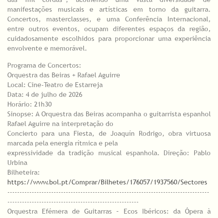
manifestações musicais e artísticas em torno da guitarra.
Concertos, masterclasses, e uma Conferência Internacional,
entre outros eventos, ocupam diferentes espaços da região,
cuidadosamente escolhidos para proporcionar uma experiência
envolvente e memorável.
Programa de Concertos:
Orquestra das Beiras + Rafael Aguirre
Local: Cine-Teatro de Estarreja
Data: 4 de julho de 2026
Horário: 21h30
Sinopse: A Orquestra das Beiras acompanha o guitarrista espanhol
Rafael Aguirre na interpretação do
Concierto para una Fiesta, de Joaquín Rodrigo, obra virtuosa
marcada pela energia rítmica e pela
expressividade da tradição musical espanhola. Direção: Pablo
Urbina
Bilheteira:
https://www.bol.pt/Comprar/Bilhetes/176057/1937560/Sectores
-----------------------------------------------------------------------------------
------------------------------------------------------
Orquestra Efémera de Guitarras – Ecos Ibéricos: da Ópera à