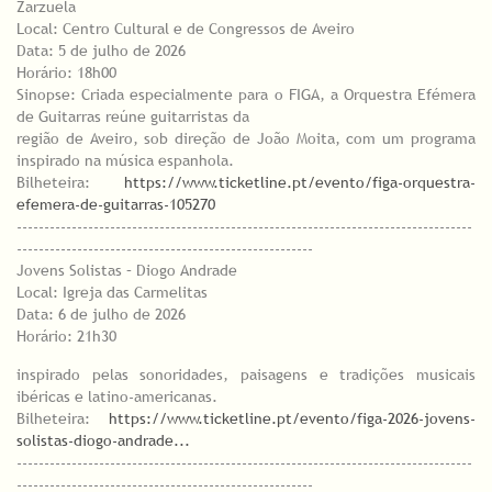
Zarzuela
Local: Centro Cultural e de Congressos de Aveiro
Data: 5 de julho de 2026
Horário: 18h00
Sinopse: Criada especialmente para o FIGA, a Orquestra Efémera
de Guitarras reúne guitarristas da
região de Aveiro, sob direção de João Moita, com um programa
inspirado na música espanhola.
Bilheteira:
https://www.ticketline.pt/evento/figa-orquestra-
efemera-de-guitarras-105270
-----------------------------------------------------------------------------------
------------------------------------------------------
Jovens Solistas – Diogo Andrade
Local: Igreja das Carmelitas
Data: 6 de julho de 2026
Horário: 21h30
inspirado pelas sonoridades, paisagens e tradições musicais
ibéricas e latino-americanas.
Bilheteira:
https://www.ticketline.pt/evento/figa-2026-jovens-
solistas-diogo-andrade...
-----------------------------------------------------------------------------------
------------------------------------------------------