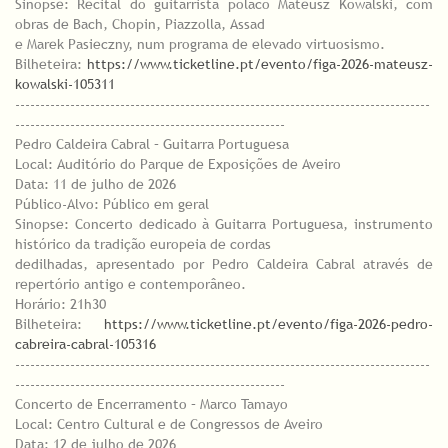
Sinopse: Recital do guitarrista polaco Mateusz Kowalski, com
obras de Bach, Chopin, Piazzolla, Assad
e Marek Pasieczny, num programa de elevado virtuosismo.
Bilheteira:
https://www.ticketline.pt/evento/figa-2026-mateusz-
kowalski-105311
-----------------------------------------------------------------------------------
------------------------------------------------------
Pedro Caldeira Cabral – Guitarra Portuguesa
Local: Auditório do Parque de Exposições de Aveiro
Data: 11 de julho de 2026
Público-Alvo: Público em geral
Sinopse: Concerto dedicado à Guitarra Portuguesa, instrumento
histórico da tradição europeia de cordas
dedilhadas, apresentado por Pedro Caldeira Cabral através de
repertório antigo e contemporâneo.
Horário: 21h30
Bilheteira:
https://www.ticketline.pt/evento/figa-2026-pedro-
cabreira-cabral-105316
-----------------------------------------------------------------------------------
------------------------------------------------------
Concerto de Encerramento – Marco Tamayo
Local: Centro Cultural e de Congressos de Aveiro
Data: 12 de julho de 2026