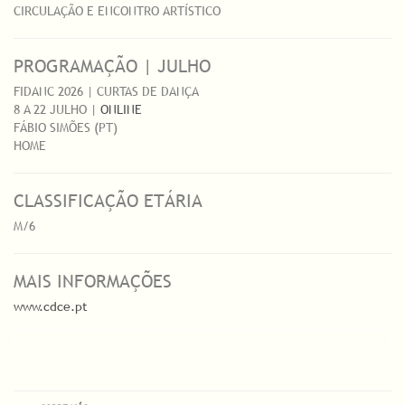
CIRCULAÇÃO E ENCONTRO ARTÍSTICO
PROGRAMAÇÃO | JULHO
FIDANC 2026 | CURTAS DE DANÇA
8 A 22 JULHO |
ONLINE
FÁBIO SIMÕES (PT)
HOME
CLASSIFICAÇÃO ETÁRIA
M/6
MAIS INFORMAÇÕES
www.cdce.pt