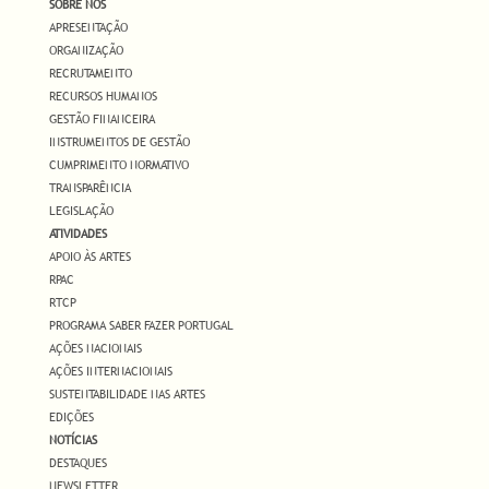
SOBRE NÓS
APRESENTAÇÃO
ORGANIZAÇÃO
RECRUTAMENTO
RECURSOS HUMANOS
GESTÃO FINANCEIRA
INSTRUMENTOS DE GESTÃO
CUMPRIMENTO NORMATIVO
TRANSPARÊNCIA
LEGISLAÇÃO
ATIVIDADES
APOIO ÀS ARTES
RPAC
RTCP
PROGRAMA SABER FAZER PORTUGAL
AÇÕES NACIONAIS
AÇÕES INTERNACIONAIS
SUSTENTABILIDADE NAS ARTES
EDIÇÕES
NOTÍCIAS
DESTAQUES
NEWSLETTER