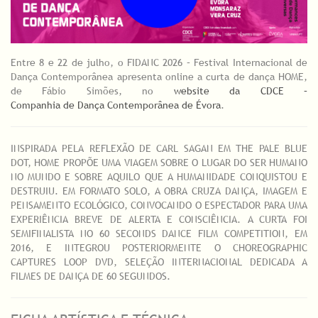
Entre 8 e 22 de julho, o FIDANC 2026 – Festival Internacional de
Dança Contemporânea apresenta online a curta de dança HOME,
de Fábio Simões, no
website da CDCE –
Companhia de Dança Contemporânea de Évora
.
INSPIRADA PELA REFLEXÃO DE CARL SAGAN EM THE PALE BLUE
DOT, HOME PROPÕE UMA VIAGEM SOBRE O LUGAR DO SER HUMANO
NO MUNDO E SOBRE AQUILO QUE A HUMANIDADE CONQUISTOU E
DESTRUIU. EM FORMATO SOLO, A OBRA CRUZA DANÇA, IMAGEM E
PENSAMENTO ECOLÓGICO, CONVOCANDO O ESPECTADOR PARA UMA
EXPERIÊNCIA BREVE DE ALERTA E CONSCIÊNCIA. A CURTA FOI
SEMIFINALISTA NO 60 SECONDS DANCE FILM COMPETITION, EM
2016, E INTEGROU POSTERIORMENTE O CHOREOGRAPHIC
CAPTURES LOOP DVD, SELEÇÃO INTERNACIONAL DEDICADA A
FILMES DE DANÇA DE 60 SEGUNDOS.