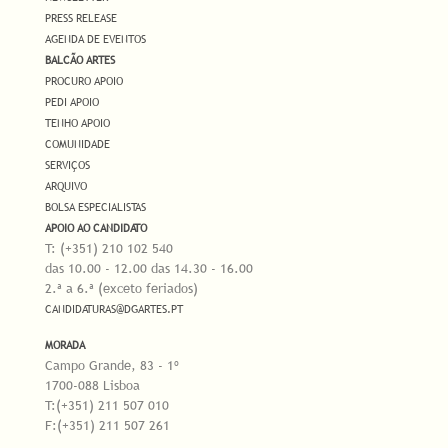
PRESS RELEASE
AGENDA DE EVENTOS
BALCÃO ARTES
PROCURO APOIO
PEDI APOIO
TENHO APOIO
COMUNIDADE
SERVIÇOS
ARQUIVO
BOLSA ESPECIALISTAS
APOIO AO CANDIDATO
T: (+351) 210 102 540
das 10.00 - 12.00 das 14.30 - 16.00
2.ª a 6.ª (exceto feriados)
CANDIDATURAS@DGARTES.PT
MORADA
Campo Grande, 83 - 1º
1700-088 Lisboa
T:(+351) 211 507 010
F:(+351) 211 507 261