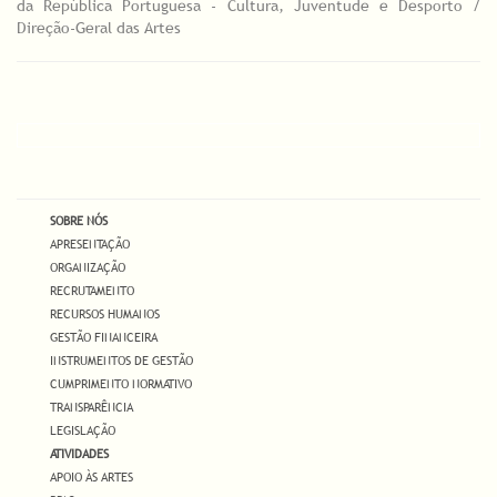
da República Portuguesa - Cultura, Juventude e Desporto /
Direção-Geral das Artes
SOBRE NÓS
APRESENTAÇÃO
ORGANIZAÇÃO
RECRUTAMENTO
RECURSOS HUMANOS
GESTÃO FINANCEIRA
INSTRUMENTOS DE GESTÃO
CUMPRIMENTO NORMATIVO
TRANSPARÊNCIA
LEGISLAÇÃO
ATIVIDADES
APOIO ÀS ARTES