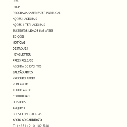
RPAC
RTCP
PROGRAMA SABER FAZER PORTUGAL
AÇÕES NACIONAIS
AÇÕES INTERNACIONAIS
SUSTENTABILIDADE NAS ARTES
EDIÇÕES
NOTÍCIAS
DESTAQUES
NEWSLETTER
PRESS RELEASE
AGENDA DE EVENTOS
BALCÃO ARTES
PROCURO APOIO
PEDI APOIO
TENHO APOIO
COMUNIDADE
SERVIÇOS
ARQUIVO
BOLSA ESPECIALISTAS
APOIO AO CANDIDATO
T: (+351) 210 102 540