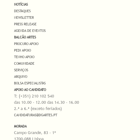
NOTÍCIAS
DESTAQUES
NEWSLETTER
PRESS RELEASE
AGENDA DE EVENTOS
BALCÃO ARTES
PROCURO APOIO
PEDI APOIO
TENHO APOIO
COMUNIDADE
SERVIÇOS
ARQUIVO
BOLSA ESPECIALISTAS
APOIO AO CANDIDATO
T: (+351) 210 102 540
das 10.00 - 12.00 das 14.30 - 16.00
2.ª a 6.ª (exceto feriados)
CANDIDATURAS@DGARTES.PT
MORADA
Campo Grande, 83 - 1º
1700-088 Lisboa