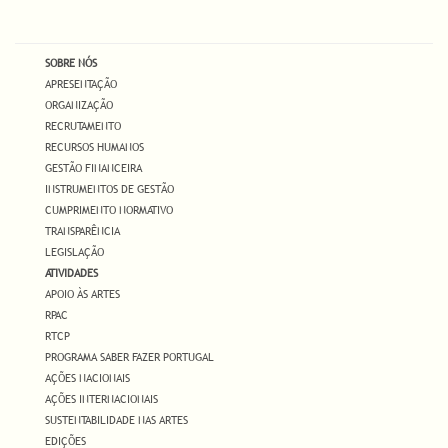
SOBRE NÓS
APRESENTAÇÃO
ORGANIZAÇÃO
RECRUTAMENTO
RECURSOS HUMANOS
GESTÃO FINANCEIRA
INSTRUMENTOS DE GESTÃO
CUMPRIMENTO NORMATIVO
TRANSPARÊNCIA
LEGISLAÇÃO
ATIVIDADES
APOIO ÀS ARTES
RPAC
RTCP
PROGRAMA SABER FAZER PORTUGAL
AÇÕES NACIONAIS
AÇÕES INTERNACIONAIS
SUSTENTABILIDADE NAS ARTES
EDIÇÕES