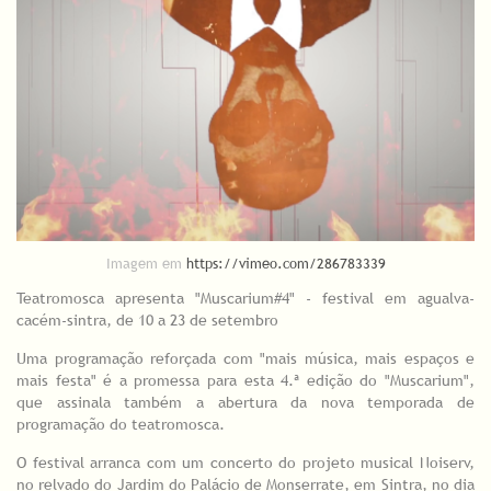
Imagem em
https://vimeo.com/286783339
Teatromosca apresenta "Muscarium#4" - festival em agualva-
cacém-sintra, de 10 a 23 de setembro
Uma programação reforçada com "mais música, mais espaços e
mais festa" é a promessa para esta 4.ª edição do "Muscarium",
que assinala também a abertura da nova temporada de
programação do teatromosca.
O festival arranca com um concerto do projeto musical Noiserv,
no relvado do Jardim do Palácio de Monserrate, em Sintra, no dia