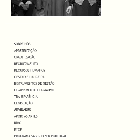
SOBRE NÓS
APRESENTAÇÃO
ORGANIZAÇÃO
RECRUTAMENTO
RECURSOS HUMANOS
GESTÃO FINANCEIRA
INSTRUMENTOS DE GESTÃO
CUMPRIMENTO NORMATIVO
TRANSPARÊNCIA
LEGISLAÇÃO
ATIVIDADES
APOIO ÀS ARTES
RPAC
RTCP
PROGRAMA SABER FAZER PORTUGAL