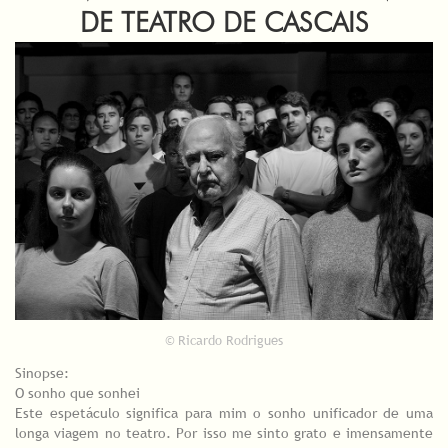
DE TEATRO DE CASCAIS
© Ricardo Rodrigues
Sinopse:
O sonho que sonhei
Este espetáculo significa para mim o sonho unificador de uma
longa viagem no teatro. Por isso me sinto grato e imensamente