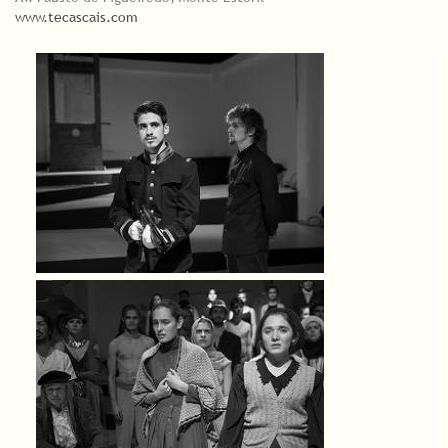
www.tecascais.com