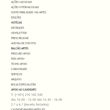
AÇÕES NACIONAIS
AÇÕES INTERNACIONAIS
SUSTENTABILIDADE NAS ARTES
EDIÇÕES
NOTÍCIAS
DESTAQUES
NEWSLETTER
PRESS RELEASE
AGENDA DE EVENTOS
BALCÃO ARTES
PROCURO APOIO
PEDI APOIO
TENHO APOIO
COMUNIDADE
SERVIÇOS
ARQUIVO
BOLSA ESPECIALISTAS
APOIO AO CANDIDATO
T: (+351) 210 102 540
das 10.00 - 12.00 das 14.30 - 16.00
2.ª a 6.ª (exceto feriados)
CANDIDATURAS@DGARTES.PT