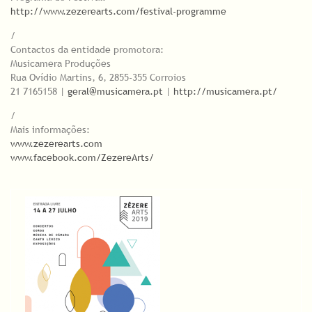
http://www.zezerearts.com/festival-programme
/
Contactos da entidade promotora:
Musicamera Produções
Rua Ovídio Martins, 6, 2855-355 Corroios
21 7165158 |
geral@musicamera.pt
|
http://musicamera.pt/
/
Mais informações:
www.zezerearts.com
www.facebook.com/ZezereArts/