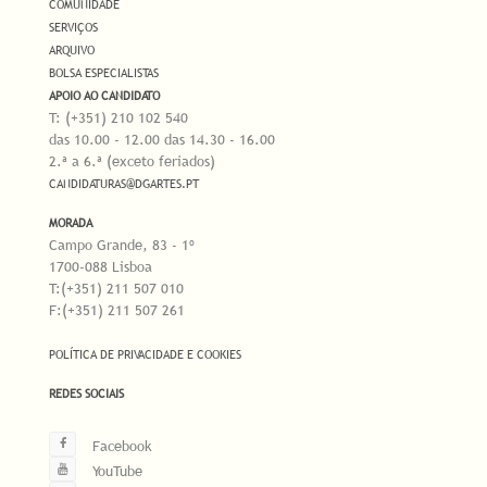
COMUNIDADE
SERVIÇOS
ARQUIVO
BOLSA ESPECIALISTAS
APOIO AO CANDIDATO
T: (+351) 210 102 540
das 10.00 - 12.00 das 14.30 - 16.00
2.ª a 6.ª (exceto feriados)
CANDIDATURAS@DGARTES.PT
MORADA
Campo Grande, 83 - 1º
1700-088 Lisboa
T:(+351) 211 507 010
F:(+351) 211 507 261
POLÍTICA DE PRIVACIDADE E COOKIES
REDES SOCIAIS
Facebook
YouTube