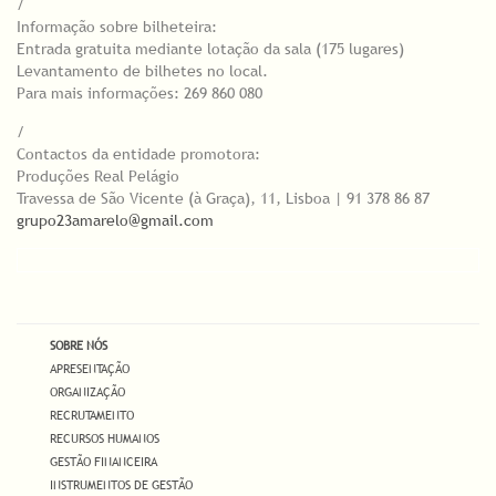
/
Informação sobre bilheteira:
Entrada gratuita mediante lotação da sala (175 lugares)
Levantamento de bilhetes no local.
Para mais informações: 269 860 080
/
Contactos da entidade promotora:
Produções Real Pelágio
Travessa de São Vicente (à Graça), 11, Lisboa | 91 378 86 87
grupo23amarelo@gmail.com
SOBRE NÓS
APRESENTAÇÃO
ORGANIZAÇÃO
RECRUTAMENTO
RECURSOS HUMANOS
GESTÃO FINANCEIRA
INSTRUMENTOS DE GESTÃO