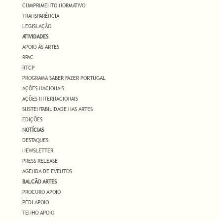
CUMPRIMENTO NORMATIVO
TRANSPARÊNCIA
LEGISLAÇÃO
ATIVIDADES
APOIO ÀS ARTES
RPAC
RTCP
PROGRAMA SABER FAZER PORTUGAL
AÇÕES NACIONAIS
AÇÕES INTERNACIONAIS
SUSTENTABILIDADE NAS ARTES
EDIÇÕES
NOTÍCIAS
DESTAQUES
NEWSLETTER
PRESS RELEASE
AGENDA DE EVENTOS
BALCÃO ARTES
PROCURO APOIO
PEDI APOIO
TENHO APOIO