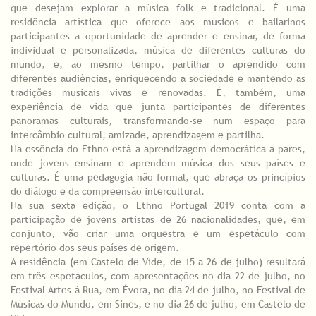
que desejam explorar a música folk e tradicional. É uma
residência artística que oferece aos músicos e bailarinos
participantes a oportunidade de aprender e ensinar, de forma
individual e personalizada, música de diferentes culturas do
mundo, e, ao mesmo tempo, partilhar o aprendido com
diferentes audiências, enriquecendo a sociedade e mantendo as
tradições musicais vivas e renovadas. É, também, uma
experiência de vida que junta participantes de diferentes
panoramas culturais, transformando-se num espaço para
intercâmbio cultural, amizade, aprendizagem e partilha.
Na essência do Ethno está a aprendizagem democrática a pares,
onde jovens ensinam e aprendem música dos seus países e
culturas. É uma pedagogia não formal, que abraça os princípios
do diálogo e da compreensão intercultural.
Na sua sexta edição, o Ethno Portugal 2019 conta com a
participação de jovens artistas de 26 nacionalidades, que, em
conjunto, vão criar uma orquestra e um espetáculo com
repertório dos seus países de origem.
A residência (em Castelo de Vide, de 15 a 26 de julho) resultará
em três espetáculos, com apresentações no dia 22 de julho, no
Festival Artes à Rua, em Évora, no dia 24 de julho, no Festival de
Músicas do Mundo, em Sines, e no dia 26 de julho, em Castelo de