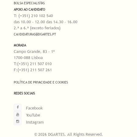
BOLSA ESPECIALISTAS
APOIO AO CANDIDATO
T: (+351) 210 102 540
das 10.00 - 12.00 das 14.30 - 16.00
2.ª a 6.ª (exceto feriados)
CANDIDATURAS@DGARTES.PT
MORADA
Campo Grande, 83 - 1º
1700-088 Lisboa
T:(+351) 211 507 010
F:(+351) 211 507 261
POLÍTICA DE PRIVACIDADE E COOKIES
REDES SOCIAIS
Facebook
YouTube
Instagram
© 2026 DGARTES. All Rights Reserved.