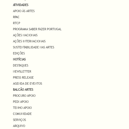
ATIVIDADES
APOIO ÀS ARTES
RPAC
RTCP
PROGRAMA SABER FAZER PORTUGAL
AÇÕES NACIONAIS
AÇÕES INTERNACIONAIS
SUSTENTABILIDADE NAS ARTES
EDIÇÕES
NOTÍCIAS
DESTAQUES
NEWSLETTER
PRESS RELEASE
AGENDA DE EVENTOS
BALCÃO ARTES
PROCURO APOIO
PEDI APOIO
TENHO APOIO
COMUNIDADE
SERVIÇOS
ARQUIVO