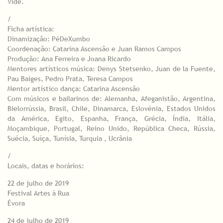
Vide.
/
Ficha artística:
Dinamização: PéDeXumbo
Coordenação: Catarina Ascensão e Juan Ramos Campos
Produção: Ana Ferreira e Joana Ricardo
Mentores artísticos música: Denys Stetsenko, Juan de la Fuente,
Pau Baiges, Pedro Prata, Teresa Campos
Mentor artístico dança: Catarina Ascensão
Com músicos e bailarinos de: Alemanha, Afeganistão, Argentina,
Bielorrússia, Brasil, Chile, Dinamarca, Eslovénia, Estados Unidos
da América, Egito, Espanha, França, Grécia, Índia, Itália,
Moçambique, Portugal, Reino Unido, República Checa, Rússia,
Suécia, Suíça, Tunísia, Turquia , Ucrânia
/
Locais, datas e horários:
22 de julho de 2019
Festival Artes à Rua
Évora
24 de julho de 2019