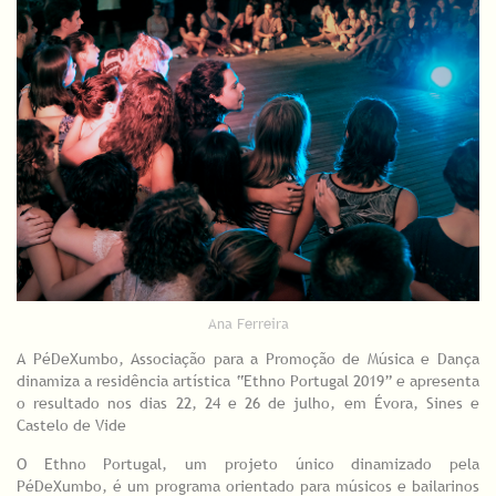
Ana Ferreira
A PéDeXumbo, Associação para a Promoção de Música e Dança
dinamiza a residência artística “Ethno Portugal 2019” e apresenta
o resultado nos dias 22, 24 e 26 de julho, em Évora, Sines e
Castelo de Vide
O Ethno Portugal, um projeto único dinamizado pela
PéDeXumbo, é um programa orientado para músicos e bailarinos