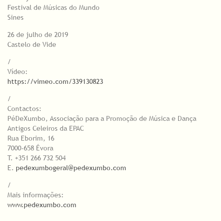
Festival de Músicas do Mundo
Sines
26 de julho de 2019
Castelo de Vide
/
Vídeo:
https://vimeo.com/339130823
/
Contactos:
PéDeXumbo, Associação para a Promoção de Música e Dança
Antigos Celeiros da EPAC
Rua Eborim, 16
7000-658 Évora
T. +351 266 732 504
E.
pedexumbogeral@pedexumbo.com
/
Mais informações:
www.pedexumbo.com