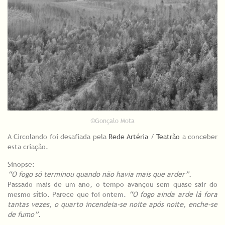
©Gonçalo Mota
A Circolando foi desafiada pela
Rede Artéria
/
Teatrão
a conceber
esta criação.
Sinopse:
“O fogo só terminou quando não havia mais que arder”.
Passado mais de um ano, o tempo avançou sem quase sair do
mesmo sítio. Parece que foi ontem.
“O fogo ainda arde lá fora
tantas vezes, o quarto incendeia-se noite após noite, enche-se
de fumo”.