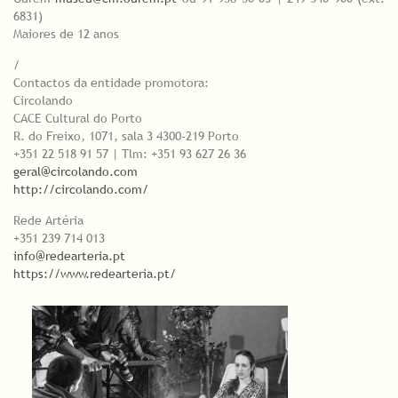
6831)
Maiores de 12 anos
/
Contactos da entidade promotora:
Circolando
CACE Cultural do Porto
R. do Freixo, 1071, sala 3 4300-219 Porto
+351 22 518 91 57 | Tlm: +351 93 627 26 36
geral@circolando.com
http://circolando.com/
Rede Artéria
+351 239 714 013
info@redearteria.pt
https://www.redearteria.pt/