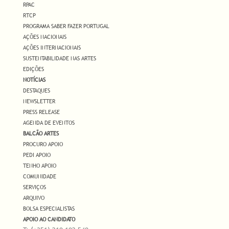
RPAC
RTCP
PROGRAMA SABER FAZER PORTUGAL
AÇÕES NACIONAIS
AÇÕES INTERNACIONAIS
SUSTENTABILIDADE NAS ARTES
EDIÇÕES
NOTÍCIAS
DESTAQUES
NEWSLETTER
PRESS RELEASE
AGENDA DE EVENTOS
BALCÃO ARTES
PROCURO APOIO
PEDI APOIO
TENHO APOIO
COMUNIDADE
SERVIÇOS
ARQUIVO
BOLSA ESPECIALISTAS
APOIO AO CANDIDATO