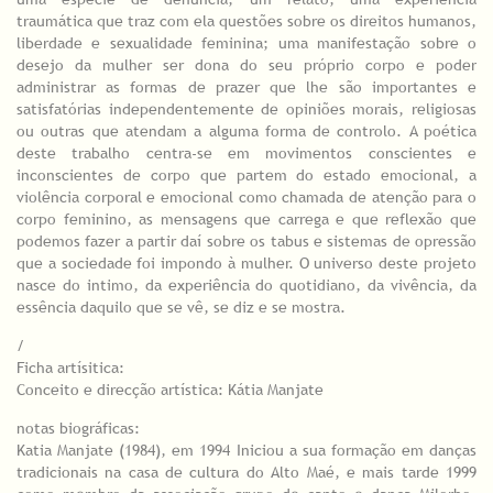
traumática que traz com ela questões sobre os direitos humanos,
liberdade e sexualidade feminina; uma manifestação sobre o
desejo da mulher ser dona do seu próprio corpo e poder
administrar as formas de prazer que lhe são importantes e
satisfatórias independentemente de opiniões morais, religiosas
ou outras que atendam a alguma forma de controlo. A poética
deste trabalho centra-se em movimentos conscientes e
inconscientes de corpo que partem do estado emocional, a
violência corporal e emocional como chamada de atenção para o
corpo feminino, as mensagens que carrega e que reflexão que
podemos fazer a partir daí sobre os tabus e sistemas de opressão
que a sociedade foi impondo à mulher. O universo deste projeto
nasce do intimo, da experiência do quotidiano, da vivência, da
essência daquilo que se vê, se diz e se mostra.
/
Ficha artísitica:
Conceito e direcção artística: Kátia Manjate
notas biográficas:
Katia Manjate (1984), em 1994 Iniciou a sua formação em danças
tradicionais na casa de cultura do Alto Maé, e mais tarde 1999