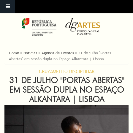
ESTÁ AQUI
Home
»
Noticias
»
Agenda de Eventos
»
31 de julho "Portas
Abertas" em sessão dupla no Espaço Alkantara | Lisboa
CRUZAMENTO DISCIPLINAR
31 DE JULHO "PORTAS ABERTAS"
EM SESSÃO DUPLA NO ESPAÇO
ALKANTARA | LISBOA