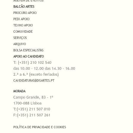
AGENDA DE EVENTOS
BALCÃO ARTES
PROCURO APOIO
PEDI APOIO
TENHO APOIO
COMUNIDADE
SERVIÇOS
ARQUIVO
BOLSA ESPECIALISTAS
APOIO AO CANDIDATO
T: (+351) 210 102 540
das 10.00 - 12.00 das 14.30 - 16.00
2.ª a 6.ª (exceto feriados)
CANDIDATURAS@DGARTES.PT
MORADA
Campo Grande, 83 - 1º
1700-088 Lisboa
T:(+351) 211 507 010
F:(+351) 211 507 261
POLÍTICA DE PRIVACIDADE E COOKIES