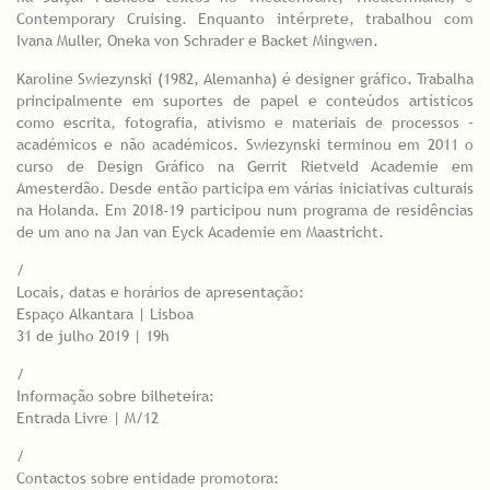
Contemporary Cruising. Enquanto intérprete, trabalhou com
Ivana Muller, Oneka von Schrader e Backet Mingwen.
Karoline Swiezynski (1982, Alemanha) é designer gráfico. Trabalha
principalmente em suportes de papel e conteúdos artísticos
como escrita, fotografia, ativismo e materiais de processos –
académicos e não académicos. Swiezynski terminou em 2011 o
curso de Design Gráfico na Gerrit Rietveld Academie em
Amesterdão. Desde então participa em várias iniciativas culturais
na Holanda. Em 2018-19 participou num programa de residências
de um ano na Jan van Eyck Academie em Maastricht.
/
Locais, datas e horários de apresentação:
Espaço Alkantara | Lisboa
31 de julho 2019 | 19h
/
Informação sobre bilheteira:
Entrada Livre | M/12
/
Contactos sobre entidade promotora: