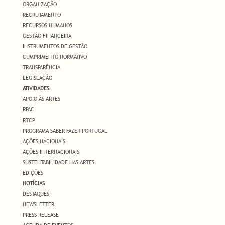
ORGANIZAÇÃO
RECRUTAMENTO
RECURSOS HUMANOS
GESTÃO FINANCEIRA
INSTRUMENTOS DE GESTÃO
CUMPRIMENTO NORMATIVO
TRANSPARÊNCIA
LEGISLAÇÃO
ATIVIDADES
APOIO ÀS ARTES
RPAC
RTCP
PROGRAMA SABER FAZER PORTUGAL
AÇÕES NACIONAIS
AÇÕES INTERNACIONAIS
SUSTENTABILIDADE NAS ARTES
EDIÇÕES
NOTÍCIAS
DESTAQUES
NEWSLETTER
PRESS RELEASE