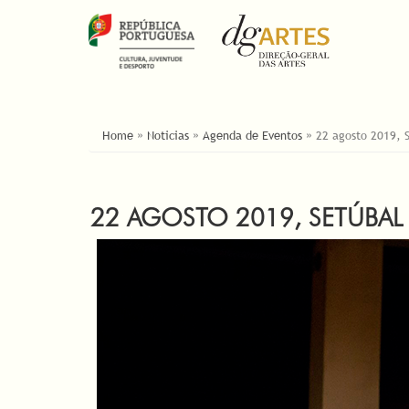
ESTÁ AQUI
Home
»
Noticias
»
Agenda de Eventos
»
22 agosto 2019, S
22 AGOSTO 2019, SETÚBAL /