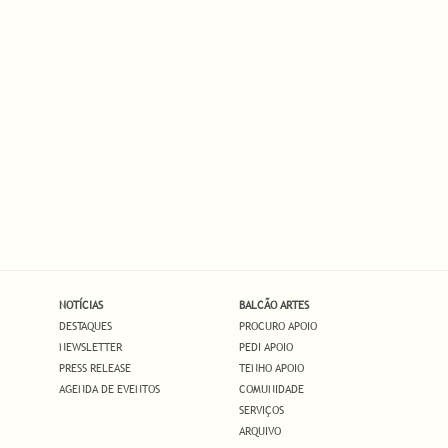
NOTÍCIAS
BALCÃO ARTES
DESTAQUES
PROCURO APOIO
NEWSLETTER
PEDI APOIO
PRESS RELEASE
TENHO APOIO
AGENDA DE EVENTOS
COMUNIDADE
SERVIÇOS
ARQUIVO