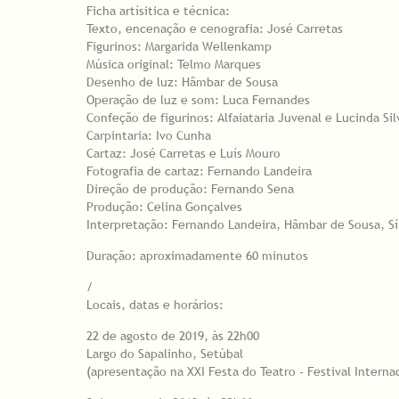
Ficha artísitica e técnica:
Texto, encenação e cenografia: José Carretas
Figurinos: Margarida Wellenkamp
Música original: Telmo Marques
Desenho de luz: Hâmbar de Sousa
Operação de luz e som: Luca Fernandes
Confeção de figurinos: Alfaiataria Juvenal e Lucinda Sil
Carpintaria: Ivo Cunha
Cartaz: José Carretas e Luís Mouro
Fotografia de cartaz: Fernando Landeira
Direção de produção: Fernando Sena
Produção: Celina Gonçalves
Interpretação: Fernando Landeira, Hâmbar de Sousa, Síl
Duração: aproximadamente 60 minutos
/
Locais, datas e horários:
22 de agosto de 2019, às 22h00
Largo do Sapalinho, Setúbal
(apresentação na XXI Festa do Teatro - Festival Intern