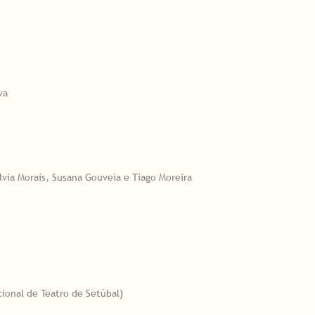
va
via Morais, Susana Gouveia e Tiago Moreira
acional de Teatro de Setúbal)