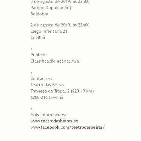
3 de agosto de 2019, às 22h00
Parque Duppigheim)
Boidobra
​2 de agosto de 2019, às 22h00
Largo Infantaria 21
Covilhã
/
Público:
Classificação etária: M/6
/
Contactos:
Teatro das Beiras
Travessa da Trapa, 2 (223,19 km)
6200-216 Covilhã
/
Mais informações:
www.teatrodasbeiras.pt
www.facebook.com/teatrodasbeiras/