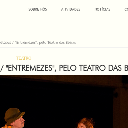
SOBRE NÓS
ATIVIDADES
NOTÍCIAS
C
etúbal / "Entremezes", pelo Teatro das Beiras
TEATRO
 "ENTREMEZES", PELO TEATRO DAS B