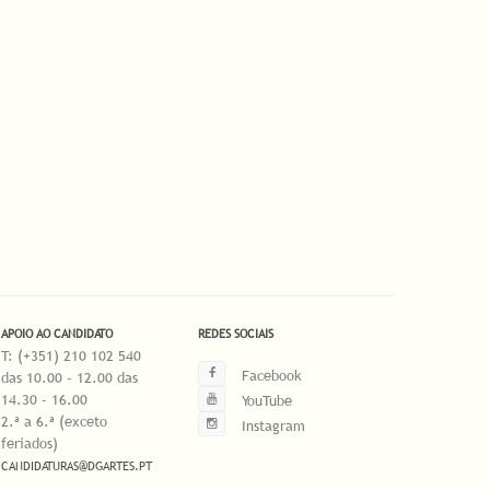
APOIO AO CANDIDATO
REDES SOCIAIS
T: (+351) 210 102 540
Facebook
das 10.00 - 12.00 das
14.30 - 16.00
YouTube
2.ª a 6.ª (exceto
Instagram
feriados)
CANDIDATURAS@DGARTES.PT