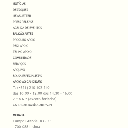
NOTÍCIAS
DESTAQUES
NEWSLETTER
PRESS RELEASE
AGENDA DE EVENTOS
BALCÃO ARTES
PROCURO APOIO
PEDI APOIO
TENHO APOIO
COMUNIDADE
SERVIÇOS
ARQUIVO
BOLSA ESPECIALISTAS
APOIO AO CANDIDATO
T: (+351) 210 102 540
das 10.00 - 12.00 das 14.30 - 16.00
2.ª a 6.ª (exceto feriados)
CANDIDATURAS@DGARTES.PT
MORADA
Campo Grande, 83 - 1º
1700-088 Lisboa