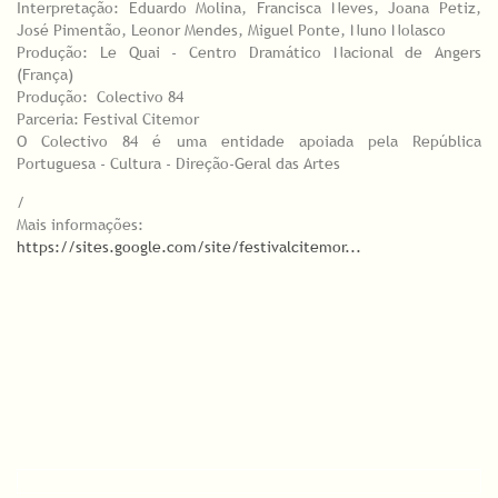
Interpretação: Eduardo Molina, Francisca Neves, Joana Petiz,
José Pimentão, Leonor Mendes, Miguel Ponte, Nuno Nolasco
Produção: Le Quai - Centro Dramático Nacional de Angers
(França)
Produção: Colectivo 84
Parceria: Festival Citemor
O Colectivo 84 é uma entidade apoiada pela República
Portuguesa - Cultura - Direção-Geral das Artes
/
Mais informações:
https://sites.google.com/site/festivalcitemor...