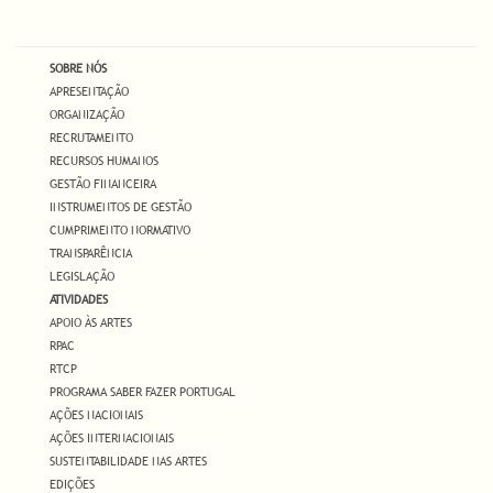
SOBRE NÓS
APRESENTAÇÃO
ORGANIZAÇÃO
RECRUTAMENTO
RECURSOS HUMANOS
GESTÃO FINANCEIRA
INSTRUMENTOS DE GESTÃO
CUMPRIMENTO NORMATIVO
TRANSPARÊNCIA
LEGISLAÇÃO
ATIVIDADES
APOIO ÀS ARTES
RPAC
RTCP
PROGRAMA SABER FAZER PORTUGAL
AÇÕES NACIONAIS
AÇÕES INTERNACIONAIS
SUSTENTABILIDADE NAS ARTES
EDIÇÕES