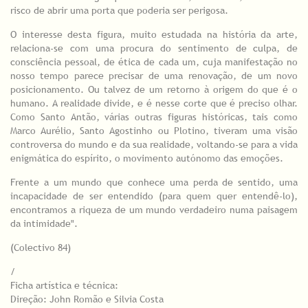
risco de abrir uma porta que poderia ser perigosa.
O interesse desta figura, muito estudada na história da arte,
relaciona-se com uma procura do sentimento de culpa, de
consciência pessoal, de ética de cada um, cuja manifestação no
nosso tempo parece precisar de uma renovação, de um novo
posicionamento. Ou talvez de um retorno à origem do que é o
humano. A realidade divide, e é nesse corte que é preciso olhar.
Como Santo Antão, várias outras figuras históricas, tais como
Marco Aurélio, Santo Agostinho ou Plotino, tiveram uma visão
controversa do mundo e da sua realidade, voltando-se para a vida
enigmática do espírito, o movimento autónomo das emoções.
Frente a um mundo que conhece uma perda de sentido, uma
incapacidade de ser entendido (para quem quer entendê-lo),
encontramos a riqueza de um mundo verdadeiro numa paisagem
da intimidade".
(Colectivo 84)
/
Ficha artística e técnica:
Direção: John Romão e Silvia Costa