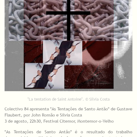
"La tentation de Saint Antoine". © Silvia Costa
Colectivo 84 apresenta "As Tentações de Santo Antão" de Gustave
Flaubert, por John Romão e Silvia Costa
3 de agosto, 22h30, Festival Citemor, Montemor-o-Velho
"As Tentações de Santo Antão" é o resultado do trabalho