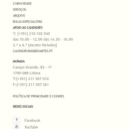
COMUNIDADE
SERVIÇOS
ARQUIVO
BOLSA ESPECIALISTAS
APOIO AO CANDIDATO
T: (+351) 210 102 540
das 10.00 - 12.00 das 14.30 - 16.00
2.ª a 6.ª (exceto feriados)
CANDIDATURAS@DGARTES.PT
MORADA
Campo Grande, 83 - 1º
1700-088 Lisboa
T:(+351) 211 507 010
F:(+351) 211 507 261
POLÍTICA DE PRIVACIDADE E COOKIES
REDES SOCIAIS
Facebook
YouTube