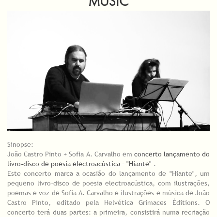
MUSIC
Sinopse:
João Castro Pinto + Sofia A. Carvalho em
concerto lançamento do
livro-disco de poesia electroacústica – "Hiante"
.
Este concerto marca a ocasião do lançamento de "Hiante", um
pequeno livro-disco de poesia electroacústica, com ilustrações,
poemas e voz de Sofia A. Carvalho e ilustrações e música de João
Castro Pinto, editado pela Helvética Grimaces Éditions. O
concerto terá duas partes: a primeira, consistirá numa recriação