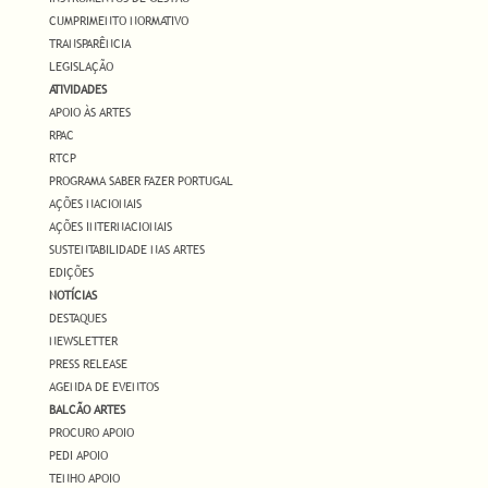
CUMPRIMENTO NORMATIVO
TRANSPARÊNCIA
LEGISLAÇÃO
ATIVIDADES
APOIO ÀS ARTES
RPAC
RTCP
PROGRAMA SABER FAZER PORTUGAL
AÇÕES NACIONAIS
AÇÕES INTERNACIONAIS
SUSTENTABILIDADE NAS ARTES
EDIÇÕES
NOTÍCIAS
DESTAQUES
NEWSLETTER
PRESS RELEASE
AGENDA DE EVENTOS
BALCÃO ARTES
PROCURO APOIO
PEDI APOIO
TENHO APOIO