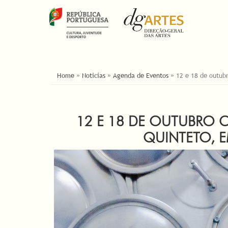
ESTÁ AQUI
Home
»
Noticias
»
Agenda de Eventos
»
12 e 18 de outub
12 E 18 DE OUTUBRO 
QUINTETO, 