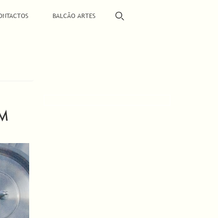
ONTACTOS
BALCÃO ARTES
EM