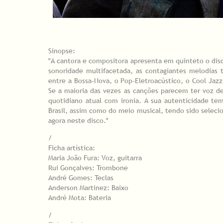
Sinopse:
"A cantora e compositora apresenta em quinteto o dis
sonoridade multifacetada, as contagiantes melodias
entre a Bossa-Nova, o Pop-Eletroacústico, o Cool Jazz
Se a maioria das vezes as canções parecem ter voz 
quotidiano atual com ironia. A sua autenticidade 
Brasil, assim como do meio musical, tendo sido seleci
agora neste disco."
/
Ficha artística:
Maria João Fura: Voz, guitarra
Rui Gonçalves: Trombone
André Gomes: Teclas
Anderson Martinez: Baixo
André Mota: Bateria
/