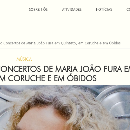
SOBRE NÓS
ATIVIDADES
NOTÍCIAS
C
ro Concertos de Maria João Fura em Quinteto, em Coruche e em Óbidos
MÚSICA
CONCERTOS DE MARIA JOÃO FURA 
EM CORUCHE E EM ÓBIDOS