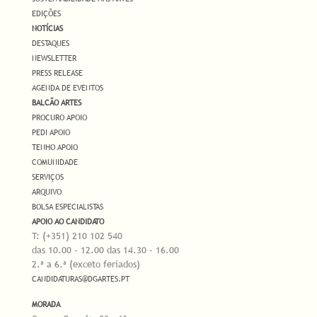
EDIÇÕES
NOTÍCIAS
DESTAQUES
NEWSLETTER
PRESS RELEASE
AGENDA DE EVENTOS
BALCÃO ARTES
PROCURO APOIO
PEDI APOIO
TENHO APOIO
COMUNIDADE
SERVIÇOS
ARQUIVO
BOLSA ESPECIALISTAS
APOIO AO CANDIDATO
T: (+351) 210 102 540
das 10.00 - 12.00 das 14.30 - 16.00
2.ª a 6.ª (exceto feriados)
CANDIDATURAS@DGARTES.PT
MORADA