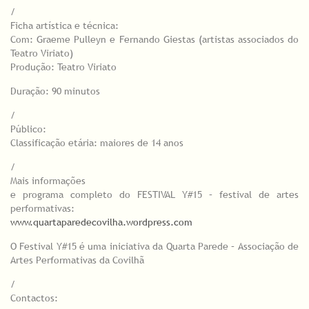
/
Ficha artística e técnica:
Com: Graeme Pulleyn e Fernando Giestas (artistas associados do
Teatro Viriato)
Produção: Teatro Viriato
Duração: 90 minutos
/
Público:
Classificação etária: maiores de 14 anos
/
Mais informações
e programa completo do FESTIVAL Y#15 – festival de artes
performativas:
www.quartaparedecovilha.wordpress.com
O Festival Y#15 é uma iniciativa da Quarta Parede – Associação de
Artes Performativas da Covilhã
/
Contactos: