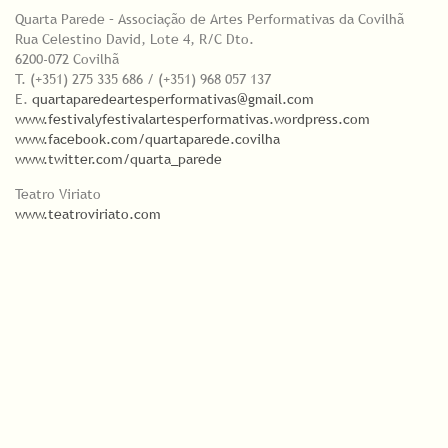
Quarta Parede – Associação de Artes Performativas da Covilhã
Rua Celestino David, Lote 4, R/C Dto.
6200-072 Covilhã
T. (+351) 275 335 686 / (+351) 968 057 137
E.
quartaparedeartesperformativas@gmail.com
www.festivalyfestivalartesperformativas.wordpress.com
www.facebook.com/quartaparede.covilha
www.twitter.com/quarta_parede
Teatro Viriato
www.teatroviriato.com