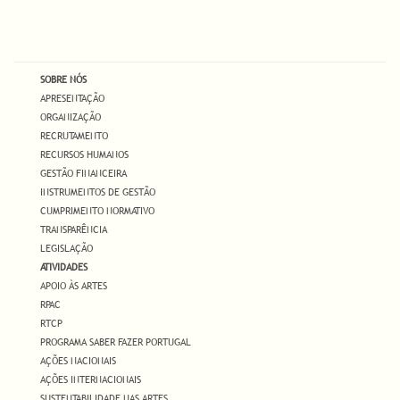
SOBRE NÓS
APRESENTAÇÃO
ORGANIZAÇÃO
RECRUTAMENTO
RECURSOS HUMANOS
GESTÃO FINANCEIRA
INSTRUMENTOS DE GESTÃO
CUMPRIMENTO NORMATIVO
TRANSPARÊNCIA
LEGISLAÇÃO
ATIVIDADES
APOIO ÀS ARTES
RPAC
RTCP
PROGRAMA SABER FAZER PORTUGAL
AÇÕES NACIONAIS
AÇÕES INTERNACIONAIS
SUSTENTABILIDADE NAS ARTES