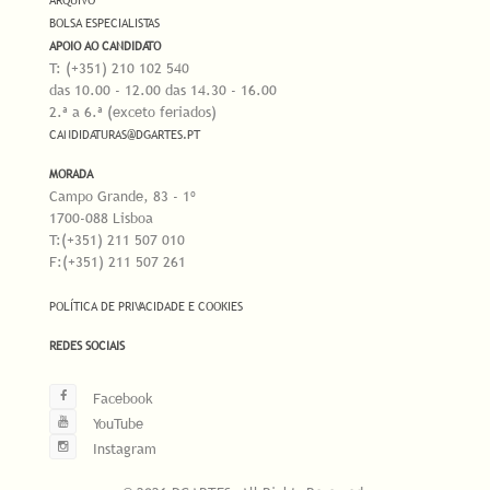
ARQUIVO
BOLSA ESPECIALISTAS
APOIO AO CANDIDATO
T: (+351) 210 102 540
das 10.00 - 12.00 das 14.30 - 16.00
2.ª a 6.ª (exceto feriados)
CANDIDATURAS@DGARTES.PT
MORADA
Campo Grande, 83 - 1º
1700-088 Lisboa
T:(+351) 211 507 010
F:(+351) 211 507 261
POLÍTICA DE PRIVACIDADE E COOKIES
REDES SOCIAIS
Facebook
YouTube
Instagram