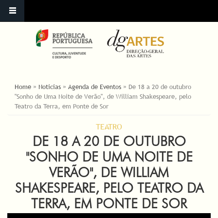
ESTÁ AQUI
Home
»
Noticias
»
Agenda de Eventos
»
De 18 a 20 de outubro
"Sonho de Uma Noite de Verão", de William Shakespeare, pelo
Teatro da Terra, em Ponte de Sor
TEATRO
DE 18 A 20 DE OUTUBRO
"SONHO DE UMA NOITE DE
VERÃO", DE WILLIAM
SHAKESPEARE, PELO TEATRO DA
TERRA, EM PONTE DE SOR