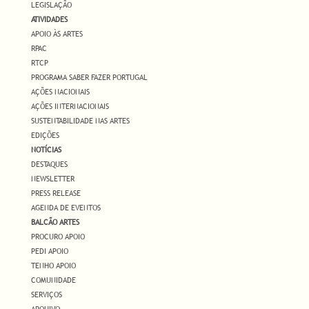
LEGISLAÇÃO
ATIVIDADES
APOIO ÀS ARTES
RPAC
RTCP
PROGRAMA SABER FAZER PORTUGAL
AÇÕES NACIONAIS
AÇÕES INTERNACIONAIS
SUSTENTABILIDADE NAS ARTES
EDIÇÕES
NOTÍCIAS
DESTAQUES
NEWSLETTER
PRESS RELEASE
AGENDA DE EVENTOS
BALCÃO ARTES
PROCURO APOIO
PEDI APOIO
TENHO APOIO
COMUNIDADE
SERVIÇOS