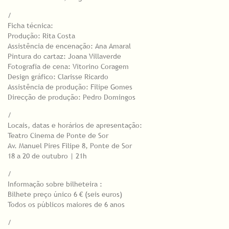
/
Ficha técnica:
Produção: Rita Costa
Assistência de encenação: Ana Amaral
Pintura do cartaz: Joana Villaverde
Fotografia de cena: Vitorino Coragem
Design gráfico: Clarisse Ricardo
Assistência de produção: Filipe Gomes
Direcção de produção: Pedro Domingos
/
Locais, datas e horários de apresentação:
Teatro Cinema de Ponte de Sor
Av. Manuel Pires Filipe 8, Ponte de Sor
18 a 20 de outubro | 21h
/
Informação sobre bilheteira :
Bilhete preço único 6 € (seis euros)
Todos os públicos maiores de 6 anos
/