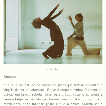
Play Bleu
Sinopse:
"SOPRO é um estudo do nascer do gesto que traz ao encontro a
alegria de ser movimento! Não se é corpo sozinho. O prazer de
esticar um braço, rebolar, olhar para o céu, tocar o ar, sentir a
terra a beijar os pés…dançar. Há uns anos fui descobrindo que o
movimento pode fazer-­se gesto e que a dança poderia ser a