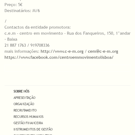
Preço: 5€
Destinatários: M/6
/
Contactos da entidade promotora:
c.e.m - centro em movimento - Rua dos Fanqueiros, 150, 1°andar
– Baixa
21 887 1763 / 919708336
mais informações:
http://www.c-e-m.org
/
cem@c-e-m.org
https://www.facebook.com/centroemmovimentolisboa/
SOBRE NÓS
APRESENTAÇÃO
ORGANIZAÇÃO
RECRUTAMENTO
RECURSOS HUMANOS
GESTÃO FINANCEIRA
INSTRUMENTOS DE GESTÃO