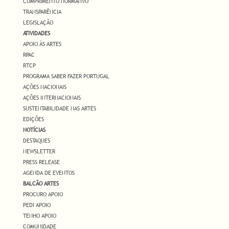
CUMPRIMENTO NORMATIVO
TRANSPARÊNCIA
LEGISLAÇÃO
ATIVIDADES
APOIO ÀS ARTES
RPAC
RTCP
PROGRAMA SABER FAZER PORTUGAL
AÇÕES NACIONAIS
AÇÕES INTERNACIONAIS
SUSTENTABILIDADE NAS ARTES
EDIÇÕES
NOTÍCIAS
DESTAQUES
NEWSLETTER
PRESS RELEASE
AGENDA DE EVENTOS
BALCÃO ARTES
PROCURO APOIO
PEDI APOIO
TENHO APOIO
COMUNIDADE