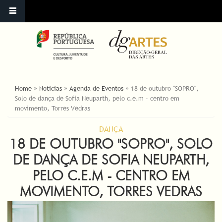
ESTÁ AQUI
Home
»
Noticias
»
Agenda de Eventos
»
18 de outubro "SOPRO",
Solo de dança de Sofia Neuparth, pelo c.e.m - centro em
movimento, Torres Vedras
DANÇA
18 DE OUTUBRO "SOPRO", SOLO
DE DANÇA DE SOFIA NEUPARTH,
PELO C.E.M - CENTRO EM
MOVIMENTO, TORRES VEDRAS