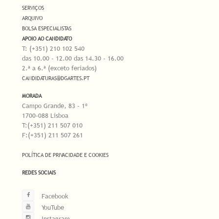
SERVIÇOS
ARQUIVO
BOLSA ESPECIALISTAS
APOIO AO CANDIDATO
T: (+351) 210 102 540
das 10.00 - 12.00 das 14.30 - 16.00
2.ª a 6.ª (exceto feriados)
CANDIDATURAS@DGARTES.PT
MORADA
Campo Grande, 83 - 1º
1700-088 Lisboa
T:(+351) 211 507 010
F:(+351) 211 507 261
POLÍTICA DE PRIVACIDADE E COOKIES
REDES SOCIAIS
Facebook
YouTube
Instagram