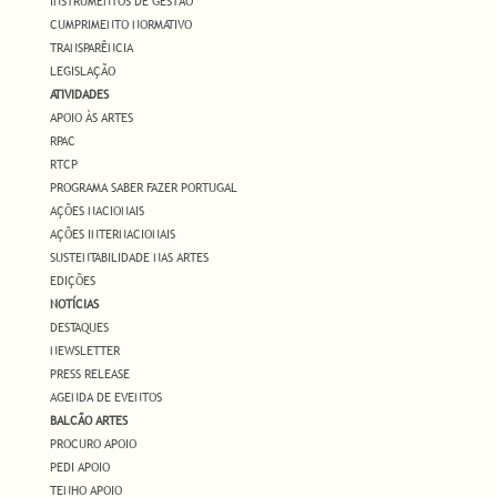
INSTRUMENTOS DE GESTÃO
CUMPRIMENTO NORMATIVO
TRANSPARÊNCIA
LEGISLAÇÃO
ATIVIDADES
APOIO ÀS ARTES
RPAC
RTCP
PROGRAMA SABER FAZER PORTUGAL
AÇÕES NACIONAIS
AÇÕES INTERNACIONAIS
SUSTENTABILIDADE NAS ARTES
EDIÇÕES
NOTÍCIAS
DESTAQUES
NEWSLETTER
PRESS RELEASE
AGENDA DE EVENTOS
BALCÃO ARTES
PROCURO APOIO
PEDI APOIO
TENHO APOIO