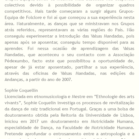
colectivos devido à possibilidade de organizar quadros
competitivos. Mais tarde começaram a surgir alguns Grupos-
Equipa de Folclore e foi aí que começou a sua experiência nesta
área. Naturalmente, as danças que se ministravam nos Grupos
atrás referidos, representavam as várias regiões do País. Não
conseguiu experimentar a introdução das Valsas Mandadas, pois
apenas após se aposentar, conseguiu tempo disponível para as
aprender. Foi nessa ocasião de aprendizagem das Valsas
Mandadas, que aconteceu o seu contacto com a Associação
Pédexumbo, facto este que possibilitou a oportunidade de,
apesar de já estar aposentado, partilhar a sua experiência,
através das oficinas de Valsas Mandadas, nas edições do
Andanças, a partir do ano de 2007.
Sophie Coquellin
Licenciada em etnomusicologia e Mestre em “Ethnologie des arts
vivants”, Sophie Coquelin investiga os processos de revitalização
da dança de raiz tradicional em Portugal. Graças a uma bolsa de
doutoramento obtida pela Reitoria da Universidade de Lisboa,
iniciou em 2017 um doutoramento em Motricidade Humana,
especialidade de Dança, na Faculdade de Motricidade Humana.
Pretende aprofundar o entrosamento entre a antropologia e a