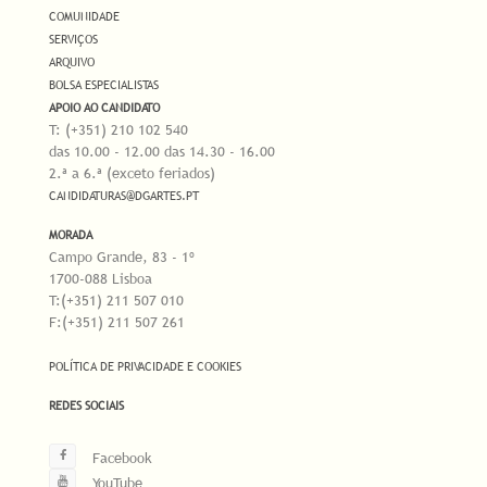
COMUNIDADE
SERVIÇOS
ARQUIVO
BOLSA ESPECIALISTAS
APOIO AO CANDIDATO
T: (+351) 210 102 540
das 10.00 - 12.00 das 14.30 - 16.00
2.ª a 6.ª (exceto feriados)
CANDIDATURAS@DGARTES.PT
MORADA
Campo Grande, 83 - 1º
1700-088 Lisboa
T:(+351) 211 507 010
F:(+351) 211 507 261
POLÍTICA DE PRIVACIDADE E COOKIES
REDES SOCIAIS
Facebook
YouTube