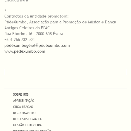
Entrada livre
/
Contactos da entidade promotora:
PédeXumbo, Associação para a Promoção de Música e Dança
Antigos Celeiros da EPAC
Rua Eborim, 16 - 7000-658 Évora
+351 266 732 504
pedexumbogeral@pedexumbo.com
www.pedexumbo.com
SOBRE NÓS
APRESENTAÇÃO
ORGANIZAÇÃO
RECRUTAMENTO
RECURSOS HUMANOS
GESTÃO FINANCEIRA