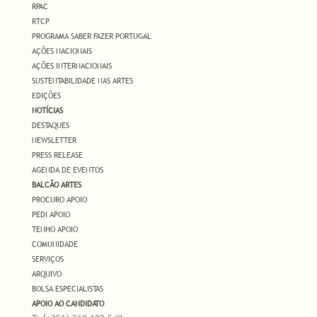
RPAC
RTCP
PROGRAMA SABER FAZER PORTUGAL
AÇÕES NACIONAIS
AÇÕES INTERNACIONAIS
SUSTENTABILIDADE NAS ARTES
EDIÇÕES
NOTÍCIAS
DESTAQUES
NEWSLETTER
PRESS RELEASE
AGENDA DE EVENTOS
BALCÃO ARTES
PROCURO APOIO
PEDI APOIO
TENHO APOIO
COMUNIDADE
SERVIÇOS
ARQUIVO
BOLSA ESPECIALISTAS
APOIO AO CANDIDATO