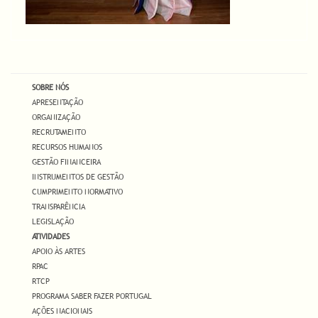
SOBRE NÓS
APRESENTAÇÃO
ORGANIZAÇÃO
RECRUTAMENTO
RECURSOS HUMANOS
GESTÃO FINANCEIRA
INSTRUMENTOS DE GESTÃO
CUMPRIMENTO NORMATIVO
TRANSPARÊNCIA
LEGISLAÇÃO
ATIVIDADES
APOIO ÀS ARTES
RPAC
RTCP
PROGRAMA SABER FAZER PORTUGAL
AÇÕES NACIONAIS