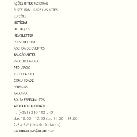
AÇÕES INTERNACIONAIS
SUSTENTABILIDADE NAS ARTES
EDIÇÕES
NOTÍCIAS
DESTAQUES
NEWSLETTER
PRESS RELEASE
AGENDA DE EVENTOS
BALCÃO ARTES
PROCURO APOIO
PEDI APOIO
TENHO APOIO
COMUNIDADE
SERVIÇOS
ARQUIVO
BOLSA ESPECIALISTAS
APOIO AO CANDIDATO
T: (+351) 210 102 540
das 10.00 - 12.00 das 14.30 - 16.00
2.ª a 6.ª (exceto feriados)
CANDIDATURAS@DGARTES.PT