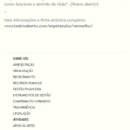
como funciona o sentido da visão". (Teatro Aberto)
_
Mais informações e ficha artística completa:
www.teatroaberto.com/espetaculos/vermelho/
SOBRE NÓS
APRESENTAÇÃO
ORGANIZAÇÃO
RECRUTAMENTO
RECURSOS HUMANOS
GESTÃO FINANCEIRA
INSTRUMENTOS DE GESTÃO
CUMPRIMENTO NORMATIVO
TRANSPARÊNCIA
LEGISLAÇÃO
ATIVIDADES
APOIO ÀS ARTES