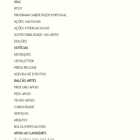
RPAC
RTCP
PROGRAMA SABER FAZER PORTUGAL
AÇÕES NACIONAIS
AÇÕES INTERNACIONAIS
SUSTENTABILIDADE NAS ARTES
EDIÇÕES
NOTÍCIAS
DESTAQUES
NEWSLETTER
PRESS RELEASE
AGENDA DE EVENTOS
BALCÃO ARTES
PROCURO APOIO
PEDI APOIO
TENHO APOIO
COMUNIDADE
SERVIÇOS
ARQUIVO
BOLSA ESPECIALISTAS
APOIO AO CANDIDATO
T: (+351) 210 102 540