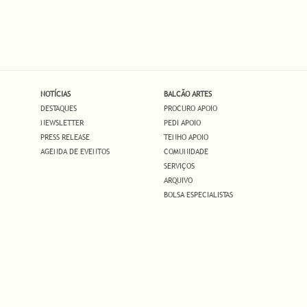
NOTÍCIAS
BALCÃO ARTES
DESTAQUES
PROCURO APOIO
NEWSLETTER
PEDI APOIO
PRESS RELEASE
TENHO APOIO
AGENDA DE EVENTOS
COMUNIDADE
SERVIÇOS
ARQUIVO
BOLSA ESPECIALISTAS