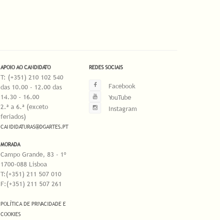
APOIO AO CANDIDATO
REDES SOCIAIS
T: (+351) 210 102 540
Facebook
das 10.00 - 12.00 das
14.30 - 16.00
YouTube
2.ª a 6.ª (exceto
Instagram
feriados)
CANDIDATURAS@DGARTES.PT
MORADA
Campo Grande, 83 - 1º
1700-088 Lisboa
T:(+351) 211 507 010
F:(+351) 211 507 261
POLÍTICA DE PRIVACIDADE E
COOKIES