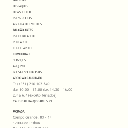
NOTÍCIAS
DESTAQUES
NEWSLETTER
PRESS RELEASE
AGENDA DE EVENTOS
BALCÃO ARTES
PROCURO APOIO
PEDI APOIO
TENHO APOIO
COMUNIDADE
SERVIÇOS
ARQUIVO
BOLSA ESPECIALISTAS
APOIO AO CANDIDATO
T: (+351) 210 102 540
das 10.00 - 12.00 das 14.30 - 16.00
2.ª a 6.ª (exceto feriados)
CANDIDATURAS@DGARTES.PT
MORADA
Campo Grande, 83 - 1º
1700-088 Lisboa