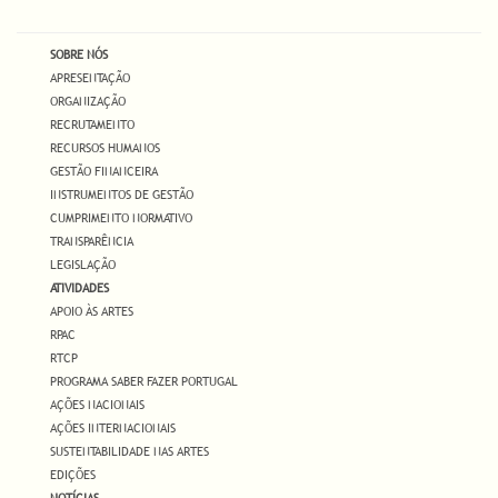
SOBRE NÓS
APRESENTAÇÃO
ORGANIZAÇÃO
RECRUTAMENTO
RECURSOS HUMANOS
GESTÃO FINANCEIRA
INSTRUMENTOS DE GESTÃO
CUMPRIMENTO NORMATIVO
TRANSPARÊNCIA
LEGISLAÇÃO
ATIVIDADES
APOIO ÀS ARTES
RPAC
RTCP
PROGRAMA SABER FAZER PORTUGAL
AÇÕES NACIONAIS
AÇÕES INTERNACIONAIS
SUSTENTABILIDADE NAS ARTES
EDIÇÕES