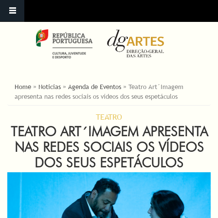
ESTÁ AQUI
Home
»
Noticias
»
Agenda de Eventos
»
Teatro Art´Imagem
apresenta nas redes sociais os vídeos dos seus espetáculos
TEATRO
TEATRO ART´IMAGEM APRESENTA
NAS REDES SOCIAIS OS VÍDEOS
DOS SEUS ESPETÁCULOS