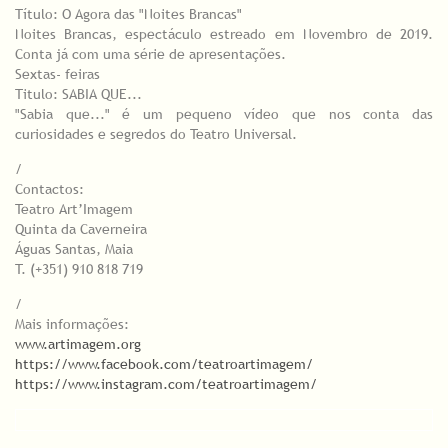
Título: O Agora das "Noites Brancas"
Noites Brancas, espectáculo estreado em Novembro de 2019.
Conta já com uma série de apresentações.
Sextas- feiras
Titulo: SABIA QUE...
"Sabia que..." é um pequeno vídeo que nos conta das
curiosidades e segredos do Teatro Universal.
/
Contactos:
Teatro Art’Imagem
Quinta da Caverneira
Águas Santas, Maia
T. (+351) 910 818 719
/
Mais informações:
www.artimagem.org
https://www.facebook.com/teatroartimagem/
https://www.instagram.com/teatroartimagem/