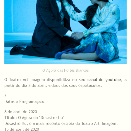
O Agora das Noites Brancas
O Teatro Art´Imagem disponibiliza no seu
canal do youtube
, a
partir do dia 8 de abril, vídeos dos seus espetáculos.
/
Datas e Programação:
8 de abril de 2020
Titulo: O Agora do "Desastre Nu"
Desastre Nu, é a mais recente estreia do Teatro Art´Imagem.
15 de abril de 2020