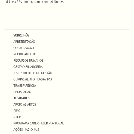
https://vimeo.com/ardefilmes
SOBRE NÓS
APRESENTAÇÃO
ORGANIZAÇÃO
RECRUTAMENTO
RECURSOS HUMANOS
GESTÃO FINANCEIRA
INSTRUMENTOS DE GESTÃO
CUMPRIMENTO NORMATIVO
TRANSPARÊNCIA
LEGISLAÇÃO
ATIVIDADES
APOIO ÀS ARTES
RPAC
RTCP
PROGRAMA SABER FAZER PORTUGAL
AÇÕES NACIONAIS