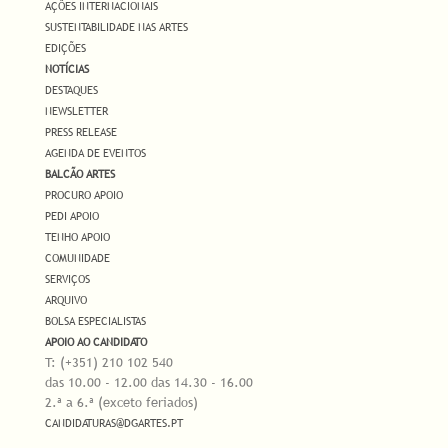
AÇÕES INTERNACIONAIS
SUSTENTABILIDADE NAS ARTES
EDIÇÕES
NOTÍCIAS
DESTAQUES
NEWSLETTER
PRESS RELEASE
AGENDA DE EVENTOS
BALCÃO ARTES
PROCURO APOIO
PEDI APOIO
TENHO APOIO
COMUNIDADE
SERVIÇOS
ARQUIVO
BOLSA ESPECIALISTAS
APOIO AO CANDIDATO
T: (+351) 210 102 540
das 10.00 - 12.00 das 14.30 - 16.00
2.ª a 6.ª (exceto feriados)
CANDIDATURAS@DGARTES.PT