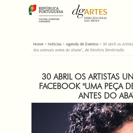
ESTÁ AQUI
Home
»
Noticias
»
Agenda de Eventos
»
30 abril os Arti
dos Animais Antes do Abate", de Dimitris Dimitriadis
30 ABRIL OS ARTISTAS 
FACEBOOK "UMA PEÇA DE
ANTES DO ABAT