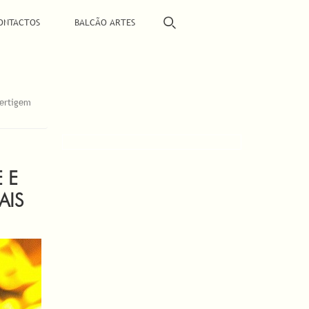
ONTACTOS
BALCÃO ARTES
Vertigem
 E
AIS