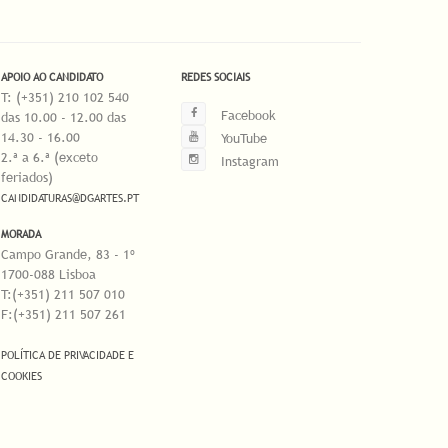
APOIO AO CANDIDATO
REDES SOCIAIS
T: (+351) 210 102 540
Facebook
das 10.00 - 12.00 das
14.30 - 16.00
YouTube
2.ª a 6.ª (exceto
Instagram
feriados)
CANDIDATURAS@DGARTES.PT
MORADA
Campo Grande, 83 - 1º
1700-088 Lisboa
T:(+351) 211 507 010
F:(+351) 211 507 261
POLÍTICA DE PRIVACIDADE E
COOKIES