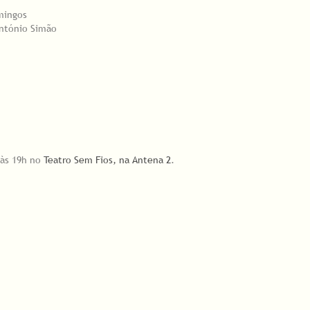
mingos
António Simão
 às 19h no
Teatro Sem Fios, na Antena 2
.