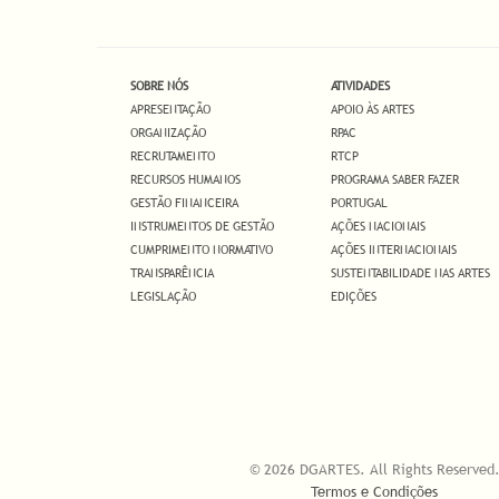
SOBRE NÓS
ATIVIDADES
APRESENTAÇÃO
APOIO ÀS ARTES
ORGANIZAÇÃO
RPAC
RECRUTAMENTO
RTCP
RECURSOS HUMANOS
PROGRAMA SABER FAZER
GESTÃO FINANCEIRA
PORTUGAL
INSTRUMENTOS DE GESTÃO
AÇÕES NACIONAIS
CUMPRIMENTO NORMATIVO
AÇÕES INTERNACIONAIS
TRANSPARÊNCIA
SUSTENTABILIDADE NAS ARTES
LEGISLAÇÃO
EDIÇÕES
© 2026 DGARTES. All Rights Reserved
Termos e Condições