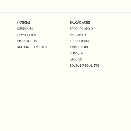
NOTÍCIAS
BALCÃO ARTES
DESTAQUES
PROCURO APOIO
NEWSLETTER
PEDI APOIO
PRESS RELEASE
TENHO APOIO
AGENDA DE EVENTOS
COMUNIDADE
SERVIÇOS
ARQUIVO
BOLSA ESPECIALISTAS
.