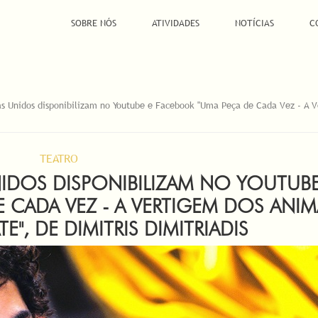
SOBRE NÓS
ATIVIDADES
NOTÍCIAS
C
stas Unidos disponibilizam no Youtube e Facebook "Uma Peça de Cada Vez - A 
TEATRO
UNIDOS DISPONIBILIZAM NO YOUTUBE
 CADA VEZ - A VERTIGEM DOS ANIM
E", DE DIMITRIS DIMITRIADIS