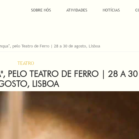
SOBRE NÓS
ATIVIDADES
NOTÍCIAS
C
qua", pelo Teatro de Ferro | 28 a 30 de agosto, Lisboa
TEATRO
 PELO TEATRO DE FERRO | 28 A 30
GOSTO, LISBOA