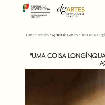
ESTÁ AQUI
Home
»
Noticias
»
Agenda de Eventos
»
"Uma Coisa Longín
"UMA COISA LONGÍNQUA",
A