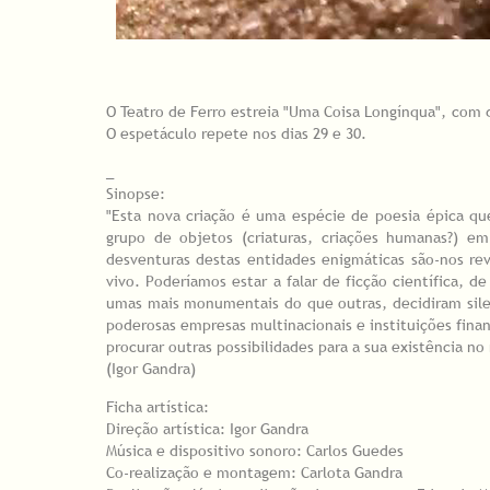
O Teatro de Ferro estreia "Uma Coisa Longínqua", com di
O espetáculo repete nos dias 29 e 30.
_
Sinopse:
"Esta nova criação é uma espécie de poesia épica q
grupo de objetos (criaturas, criações humanas?) e
desventuras destas entidades enigmáticas são-nos r
vivo. Poderíamos estar a falar de ficção científica,
umas mais monumentais do que outras, decidiram silen
poderosas empresas multinacionais e instituições finan
procurar outras possibilidades para a sua existência n
(Igor Gandra)
Ficha artística:
Direção artística: Igor Gandra
Música e dispositivo sonoro: Carlos Guedes
Co-realização e montagem: Carlota Gandra