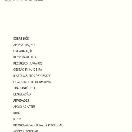
SOBRE NÓS
APRESENTAÇÃO
ORGANIZAÇÃO
RECRUTAMENTO
RECURSOS HUMANOS
GESTÃO FINANCEIRA
INSTRUMENTOS DE GESTÃO
CUMPRIMENTO NORMATIVO
TRANSPARÊNCIA
LEGISLAÇÃO
ATIVIDADES
APOIO ÀS ARTES
RPAC
RTCP
PROGRAMA SABER FAZER PORTUGAL
AÇÕES NACIONAIS