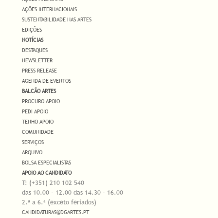
AÇÕES INTERNACIONAIS
SUSTENTABILIDADE NAS ARTES
EDIÇÕES
NOTÍCIAS
DESTAQUES
NEWSLETTER
PRESS RELEASE
AGENDA DE EVENTOS
BALCÃO ARTES
PROCURO APOIO
PEDI APOIO
TENHO APOIO
COMUNIDADE
SERVIÇOS
ARQUIVO
BOLSA ESPECIALISTAS
APOIO AO CANDIDATO
T: (+351) 210 102 540
das 10.00 - 12.00 das 14.30 - 16.00
2.ª a 6.ª (exceto feriados)
CANDIDATURAS@DGARTES.PT