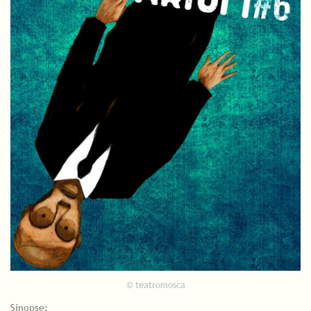
© teatromosca
Sinopse: