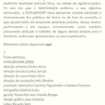
Auditório Municipal António Silva, na cidade de Agualva-Cacém.
No ano em que o
teatromosca
celebrou o seu vigésimo
aniversário, o MUSCARIUM#5 visou aproximar artistas nacionais e
internacionais dos públicos de Sintra ou de fora do concelho e
que aposta tanto em propostas artísticas (música, dança, teatro,
performance...) em espaços convencionais, como também
procurando articular o trabalho de alguns desses artistas com o
território onde eram apresentados os seus espetáculos.
Bilheteira online disponível
aqui
/
Ficha artística:
MUSCARIUM#6 [2020]
direção artística Pedro Alves
direção técnica Carlos Arroja
direção de cena Pedro Silva
direção de produção Inês Oliveira
produção executiva Carolina Figueiredo e Mariana Fonseca
fotografia Catarina Lobo
gestão financeira Ana Cláudia Borges
design gráfico Alex Gozblau
vídeo Ricardo Reis