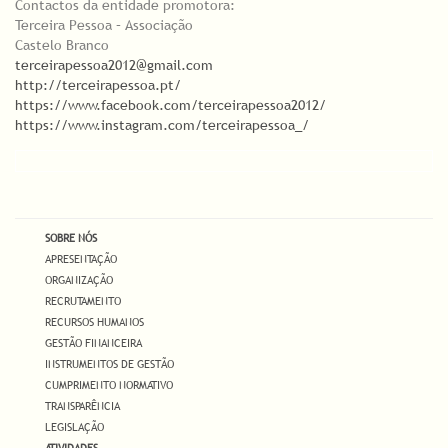
Contactos da entidade promotora:
Terceira Pessoa – Associação
Castelo Branco
terceirapessoa2012@gmail.com
http://terceirapessoa.pt/
https://www.facebook.com/terceirapessoa2012/
https://www.instagram.com/terceirapessoa_/
SOBRE NÓS
APRESENTAÇÃO
ORGANIZAÇÃO
RECRUTAMENTO
RECURSOS HUMANOS
GESTÃO FINANCEIRA
INSTRUMENTOS DE GESTÃO
CUMPRIMENTO NORMATIVO
TRANSPARÊNCIA
LEGISLAÇÃO