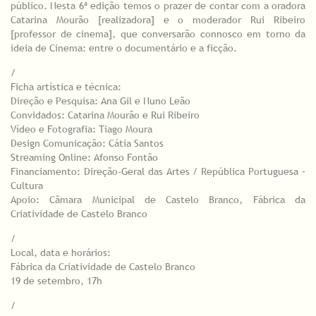
público. Nesta 6ª edição temos o prazer de contar com a oradora
Catarina Mourão [realizadora] e o moderador Rui Ribeiro
[professor de cinema], que conversarão connosco em torno da
ideia de Cinema: entre o documentário e a ficção.
/
Ficha artística e técnica:
Direção e Pesquisa: Ana Gil e Nuno Leão
Convidados: Catarina Mourão e Rui Ribeiro
Vídeo e Fotografia: Tiago Moura
Design Comunicação: Cátia Santos
Streaming Online: Afonso Fontão
Financiamento: Direção-Geral das Artes / República Portuguesa –
Cultura
Apoio: Câmara Municipal de Castelo Branco, Fábrica da
Criatividade de Castelo Branco
/
Local, data e horários:
Fábrica da Criatividade de Castelo Branco
19 de setembro, 17h
/