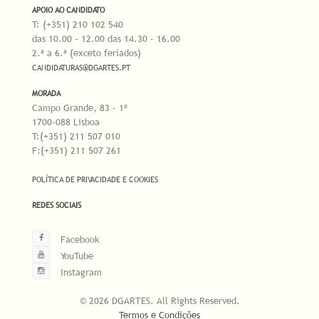
APOIO AO CANDIDATO
T: (+351) 210 102 540
das 10.00 - 12.00 das 14.30 - 16.00
2.ª a 6.ª (exceto feriados)
CANDIDATURAS@DGARTES.PT
MORADA
Campo Grande, 83 - 1º
1700-088 Lisboa
T:(+351) 211 507 010
F:(+351) 211 507 261
POLÍTICA DE PRIVACIDADE E COOKIES
REDES SOCIAIS
Facebook
YouTube
Instagram
© 2026 DGARTES. All Rights Reserved.
Termos e Condições