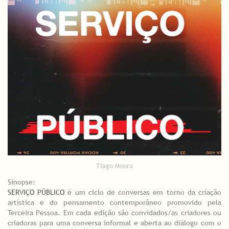
Tiago Moura
Sinopse:
SERVIÇO PÚBLICO
é um ciclo de conversas em torno da criação
artística e do pensamento contemporâneo promovido pela
Terceira Pessoa. Em cada edição são convidados/as criadores ou
criadoras para uma conversa informal e aberta ao diálogo com o