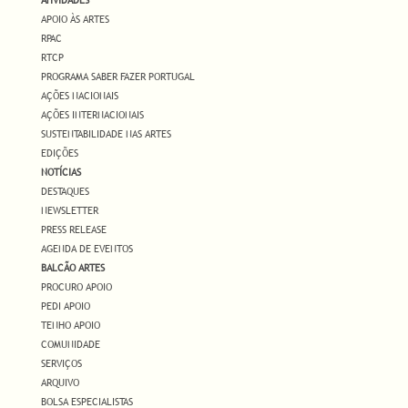
ATIVIDADES
APOIO ÀS ARTES
RPAC
RTCP
PROGRAMA SABER FAZER PORTUGAL
AÇÕES NACIONAIS
AÇÕES INTERNACIONAIS
SUSTENTABILIDADE NAS ARTES
EDIÇÕES
NOTÍCIAS
DESTAQUES
NEWSLETTER
PRESS RELEASE
AGENDA DE EVENTOS
BALCÃO ARTES
PROCURO APOIO
PEDI APOIO
TENHO APOIO
COMUNIDADE
SERVIÇOS
ARQUIVO
BOLSA ESPECIALISTAS