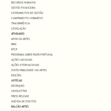
RECURSOS HUMANOS
GESTÃO FINANCEIRA
INSTRUMENTOS DE GESTÃO
CUMPRIMENTO NORMATIVO
TRANSPARÊNCIA
LEGISLAÇÃO
ATIVIDADES
APOIO ÀS ARTES
RPAC
RTCP
PROGRAMA SABER FAZER PORTUGAL
AÇÕES NACIONAIS
AÇÕES INTERNACIONAIS
SUSTENTABILIDADE NAS ARTES
EDIÇÕES
NOTÍCIAS
DESTAQUES
NEWSLETTER
PRESS RELEASE
AGENDA DE EVENTOS
BALCÃO ARTES