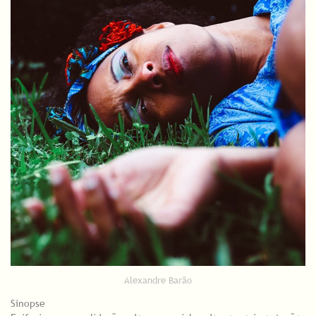
Alexandre Barão
Sinopse