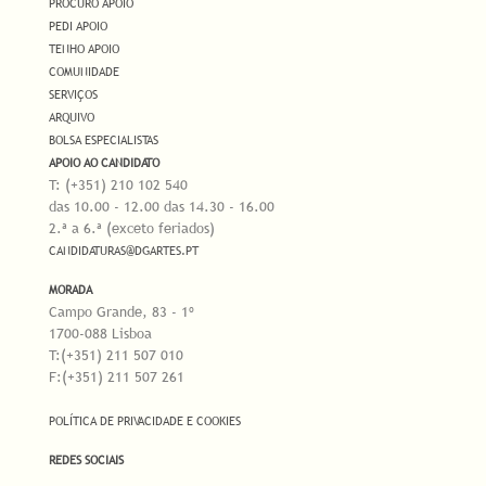
PROCURO APOIO
PEDI APOIO
TENHO APOIO
COMUNIDADE
SERVIÇOS
ARQUIVO
BOLSA ESPECIALISTAS
APOIO AO CANDIDATO
T: (+351) 210 102 540
das 10.00 - 12.00 das 14.30 - 16.00
2.ª a 6.ª (exceto feriados)
CANDIDATURAS@DGARTES.PT
MORADA
Campo Grande, 83 - 1º
1700-088 Lisboa
T:(+351) 211 507 010
F:(+351) 211 507 261
POLÍTICA DE PRIVACIDADE E COOKIES
REDES SOCIAIS