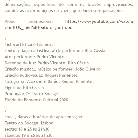
demarcações específicas de cena e, breves improvisações,
conduz as reverberações de vozes que darão suas passagens.
Vídeo promocional
https://www.youtube.com/watch?
v=mftOk_jo6dM&feature=youtu.be
/
Ficha artística e técnica:
Texto, criação artística, atriz performer: Rita Cássia
Ator performer: Pedro Vicente
Desenho de luz: Pedro Vicente, Rita Cássia
Criação musical, músico performer: João Oliveira
Criação audiovisual: Raquel Pimentel
Fotografia: Alexandre Barão, Raquel Pimentel
Figurino: Rita Cássia
Produção: Cª Teatro Bocage
Fundo de Fomento Cultural 2020
/
Local, datas e horários de apresentação:
Teatro do Bocage, Lisboa
sextas 18 e 25 às 21h30
sábados 19 e 26 às 21h30​