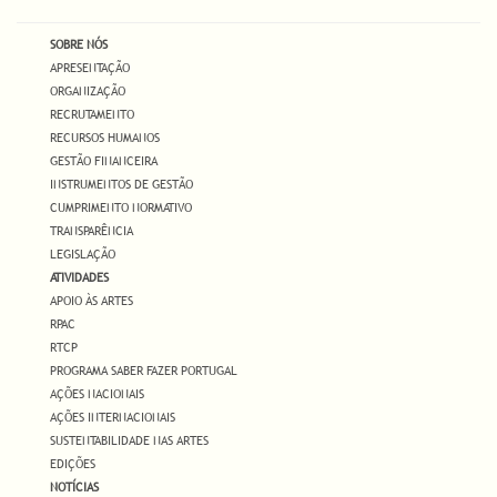
SOBRE NÓS
APRESENTAÇÃO
ORGANIZAÇÃO
RECRUTAMENTO
RECURSOS HUMANOS
GESTÃO FINANCEIRA
INSTRUMENTOS DE GESTÃO
CUMPRIMENTO NORMATIVO
TRANSPARÊNCIA
LEGISLAÇÃO
ATIVIDADES
APOIO ÀS ARTES
RPAC
RTCP
PROGRAMA SABER FAZER PORTUGAL
AÇÕES NACIONAIS
AÇÕES INTERNACIONAIS
SUSTENTABILIDADE NAS ARTES
EDIÇÕES
NOTÍCIAS