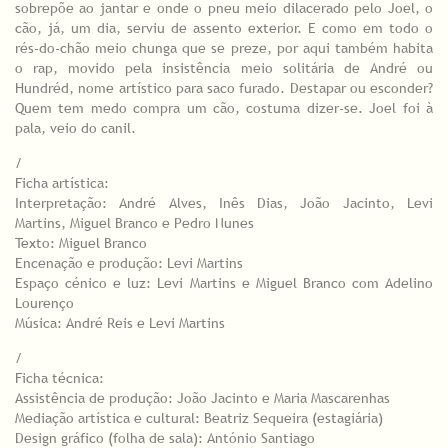
sobrepõe ao jantar e onde o pneu meio dilacerado pelo Joel, o
cão, já, um dia, serviu de assento exterior. E como em todo o
rés-do-chão meio chunga que se preze, por aqui também habita
o rap, movido pela insistência meio solitária de André ou
Hundréd, nome artístico para saco furado. Destapar ou esconder?
Quem tem medo compra um cão, costuma dizer-se. Joel foi à
pala, veio do canil.
/
Ficha artística:
Interpretação: André Alves, Inês Dias, João Jacinto, Levi
Martins, Miguel Branco e Pedro Nunes
Texto: Miguel Branco
Encenação e produção: Levi Martins
Espaço cénico e luz: Levi Martins e Miguel Branco com Adelino
Lourenço
Música: André Reis e Levi Martins
/
Ficha técnica:
Assistência de produção: João Jacinto e Maria Mascarenhas
Mediação artística e cultural: Beatriz Sequeira (estagiária)
Design gráfico (folha de sala): António Santiago