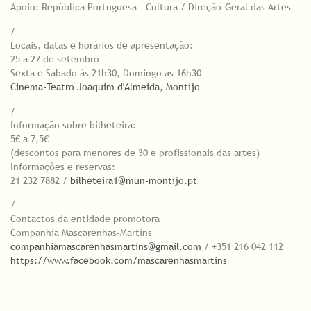
Apoio: República Portuguesa - Cultura / Direção-Geral das Artes
/
Locais, datas e horários de apresentação:
25 a 27 de setembro
Sexta e Sábado às 21h30, Domingo às 16h30
Cinema-Teatro Joaquim d'Almeida, Montijo
/
Informação sobre bilheteira:
5€ a 7,5€
(descontos para menores de 30 e profissionais das artes)
Informações e reservas:
21 232 7882 /
bilheteira1@mun-montijo.pt
/
Contactos da entidade promotora
Companhia Mascarenhas-Martins
companhiamascarenhasmartins@gmail.com
/ +351 216 042 112
https://www.facebook.com/mascarenhasmartins