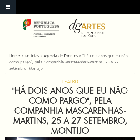
ESTÁ AQUI
Home
»
Noticias
»
Agenda de Eventos
»
"Há dois anos que eu não
como pargo", pela Companhia Mascarenhas-Martins, 25 a 27
setembro, Montijo
TEATRO
"HÁ DOIS ANOS QUE EU NÃO
COMO PARGO", PELA
COMPANHIA MASCARENHAS-
MARTINS, 25 A 27 SETEMBRO,
MONTIJO