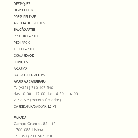
DESTAQUES
NEWSLETTER
PRESS RELEASE
AGENDA DE EVENTOS
BALCÃO ARTES
PROCURO APOIO
PEDI APOIO
TENHO APOIO
COMUNIDADE
SERVIÇOS
ARQUIVO
BOLSA ESPECIALISTAS
APOIO AO CANDIDATO
T: (+351) 210 102 540
das 10.00 - 12.00 das 14.30 - 16.00
2.ª a 6.ª (exceto feriados)
CANDIDATURAS@DGARTES.PT
MORADA
Campo Grande, 83 - 1º
1700-088 Lisboa
T:(+351) 211 507 010