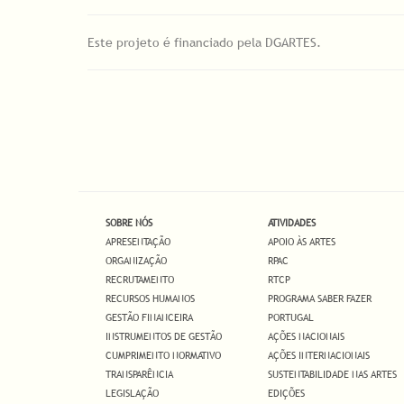
Este projeto é financiado pela DGARTES.
SOBRE NÓS
ATIVIDADES
APRESENTAÇÃO
APOIO ÀS ARTES
ORGANIZAÇÃO
RPAC
RECRUTAMENTO
RTCP
RECURSOS HUMANOS
PROGRAMA SABER FAZER
GESTÃO FINANCEIRA
PORTUGAL
INSTRUMENTOS DE GESTÃO
AÇÕES NACIONAIS
CUMPRIMENTO NORMATIVO
AÇÕES INTERNACIONAIS
TRANSPARÊNCIA
SUSTENTABILIDADE NAS ARTES
LEGISLAÇÃO
EDIÇÕES