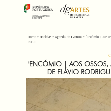
ESTÁ AQUI
Home
»
Noticias
»
Agenda de Eventos
»
"Encómio | aos os
Porto
C
"ENCÓMIO | AOS OSSOS, 
DE FLÁVIO RODRIGUE