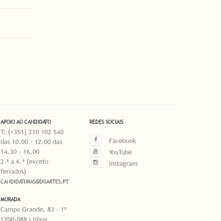
APOIO AO CANDIDATO
REDES SOCIAIS
T: (+351) 210 102 540
Facebook
das 10.00 - 12.00 das
14.30 - 16.00
YouTube
2.ª a 6.ª (exceto
Instagram
feriados)
CANDIDATURAS@DGARTES.PT
MORADA
Campo Grande, 83 - 1º
1700-088 Lisboa