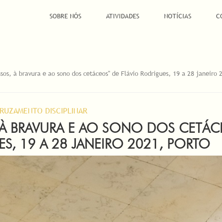
SOBRE NÓS
ATIVIDADES
NOTÍCIAS
C
sos, à bravura e ao sono dos cetáceos" de Flávio Rodrigues, 19 a 28 janeiro 
RUZAMENTO DISCIPLINAR
À BRAVURA E AO SONO DOS CETÁC
S, 19 A 28 JANEIRO 2021, PORTO