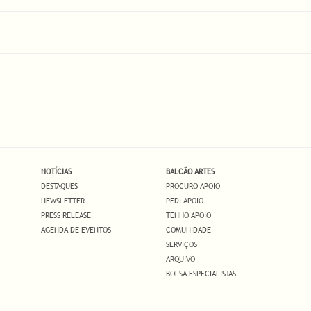
NOTÍCIAS
BALCÃO ARTES
DESTAQUES
PROCURO APOIO
NEWSLETTER
PEDI APOIO
PRESS RELEASE
TENHO APOIO
AGENDA DE EVENTOS
COMUNIDADE
SERVIÇOS
ARQUIVO
BOLSA ESPECIALISTAS