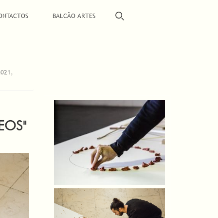
ONTACTOS
BALCÃO ARTES
2021,
EOS"