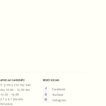
APOIO AO CANDIDATO
REDES SOCIAIS
T: (+351) 210 102 540
Facebook
das 10.00 - 12.00 das
14.30 - 16.00
YouTube
2.ª a 6.ª (exceto
Instagram
feriados)