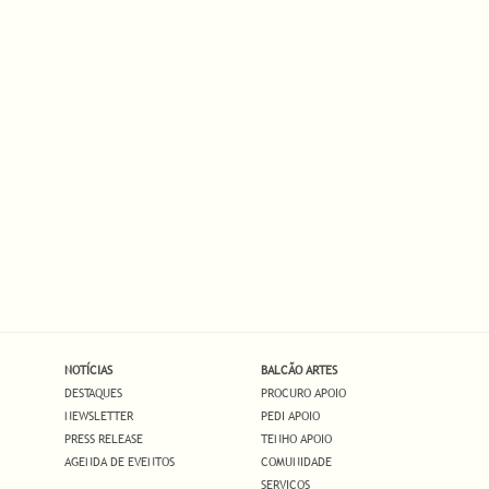
NOTÍCIAS
BALCÃO ARTES
DESTAQUES
PROCURO APOIO
NEWSLETTER
PEDI APOIO
PRESS RELEASE
TENHO APOIO
AGENDA DE EVENTOS
COMUNIDADE
SERVIÇOS