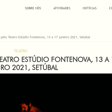
SOBRE NÓS
ATIVIDADES
NOTÍCIAS
C
 pelo Teatro Estúdio Fontenova, 13 a 17 janeiro 2021, Setúbal
TEATRO
 TEATRO ESTÚDIO FONTENOVA, 13 A 
IRO 2021, SETÚBAL