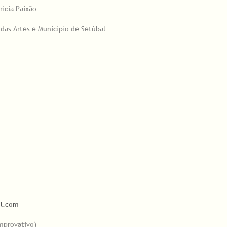
rícia Paixão
 das Artes e Município de Setúbal
il.com
omprovativo)