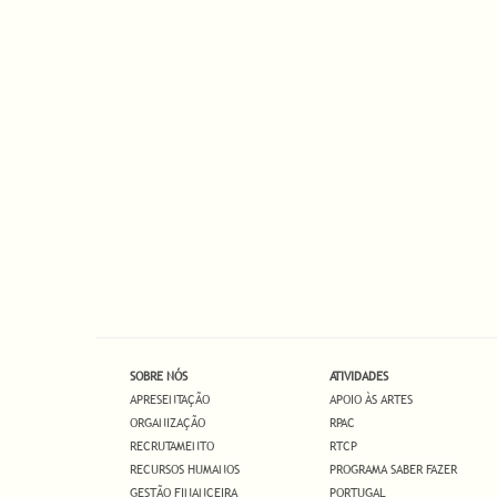
SOBRE NÓS
ATIVIDADES
APRESENTAÇÃO
APOIO ÀS ARTES
ORGANIZAÇÃO
RPAC
RECRUTAMENTO
RTCP
RECURSOS HUMANOS
PROGRAMA SABER FAZER
GESTÃO FINANCEIRA
PORTUGAL