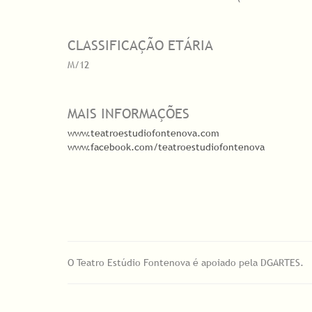
CLASSIFICAÇÃO ETÁRIA
M/12
MAIS INFORMAÇÕES
www.teatroestudiofontenova.com
www.facebook.com/teatroestudiofontenova
O Teatro Estúdio Fontenova é apoiado pela DGARTES.