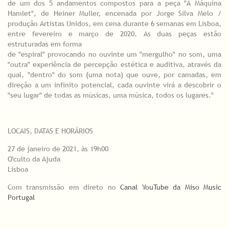
de um dos 5 andamentos compostos para a peça "A Máquina
Hamlet", de Heiner Muller, encenada por Jorge Silva Melo /
produção Artistas Unidos, em cena durante 6 semanas em Lisboa,
entre fevereiro e março de 2020. As duas peças estão
estruturadas em forma
de "espiral" provocando no ouvinte um "mergulho" no som, uma
"outra" experiência de percepção estética e auditiva, através da
qual, "dentro" do som (uma nota) que ouve, por camadas, em
direção a um infinito potencial, cada ouvinte virá a descobrir o
"seu lugar" de todas as músicas, uma música, todos os lugares."
LOCAIS, DATAS E HORÁRIOS
27 de janeiro de 2021, às 19h00
O'culto da Ajuda
Lisboa
Com transmissão em direto no
Canal YouTube da Miso Music
Portugal