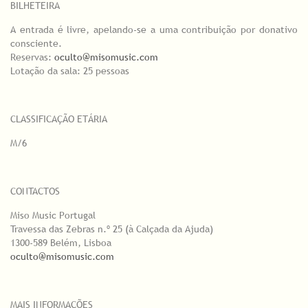
BILHETEIRA
A entrada é livre, apelando-se a uma contribuição por donativo
consciente.
Reservas:
oculto@misomusic.com
Lotação da sala: 25 pessoas
CLASSIFICAÇÃO ETÁRIA
M/6
CONTACTOS
Miso Music Portugal
Travessa das Zebras n.º 25 (à Calçada da Ajuda)
1300-589 Belém, Lisboa
oculto@misomusic.com
MAIS INFORMAÇÕES