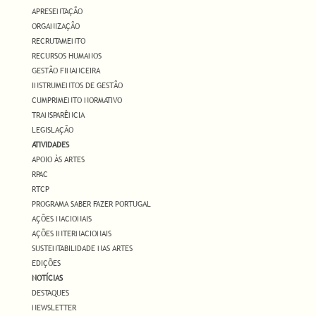
APRESENTAÇÃO
ORGANIZAÇÃO
RECRUTAMENTO
RECURSOS HUMANOS
GESTÃO FINANCEIRA
INSTRUMENTOS DE GESTÃO
CUMPRIMENTO NORMATIVO
TRANSPARÊNCIA
LEGISLAÇÃO
ATIVIDADES
APOIO ÀS ARTES
RPAC
RTCP
PROGRAMA SABER FAZER PORTUGAL
AÇÕES NACIONAIS
AÇÕES INTERNACIONAIS
SUSTENTABILIDADE NAS ARTES
EDIÇÕES
NOTÍCIAS
DESTAQUES
NEWSLETTER