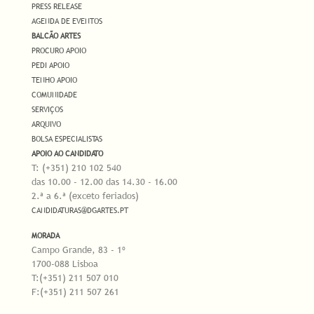
PRESS RELEASE
AGENDA DE EVENTOS
BALCÃO ARTES
PROCURO APOIO
PEDI APOIO
TENHO APOIO
COMUNIDADE
SERVIÇOS
ARQUIVO
BOLSA ESPECIALISTAS
APOIO AO CANDIDATO
T: (+351) 210 102 540
das 10.00 - 12.00 das 14.30 - 16.00
2.ª a 6.ª (exceto feriados)
CANDIDATURAS@DGARTES.PT
MORADA
Campo Grande, 83 - 1º
1700-088 Lisboa
T:(+351) 211 507 010
F:(+351) 211 507 261