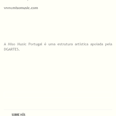
www.misomusic.com
A Miso Music Portugal é uma estrutura artística apoiada pela
DGARTES.
SOBRE NÓS