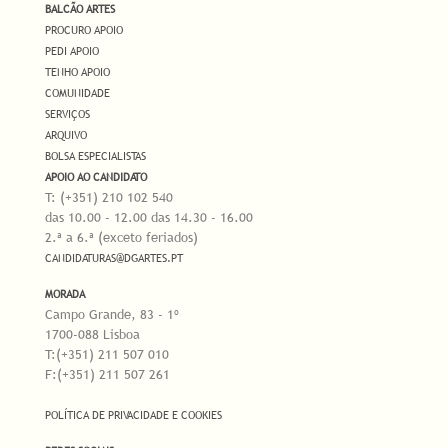
BALCÃO ARTES
PROCURO APOIO
PEDI APOIO
TENHO APOIO
COMUNIDADE
SERVIÇOS
ARQUIVO
BOLSA ESPECIALISTAS
APOIO AO CANDIDATO
T: (+351) 210 102 540
das 10.00 - 12.00 das 14.30 - 16.00
2.ª a 6.ª (exceto feriados)
CANDIDATURAS@DGARTES.PT
MORADA
Campo Grande, 83 - 1º
1700-088 Lisboa
T:(+351) 211 507 010
F:(+351) 211 507 261
POLÍTICA DE PRIVACIDADE E COOKIES