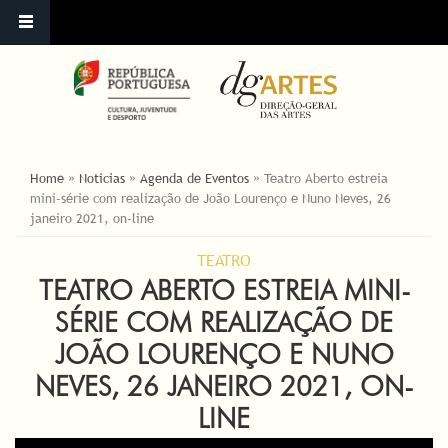
ESTÁ AQUI
Home
»
Noticias
»
Agenda de Eventos
»
Teatro Aberto estreia
mini-série com realização de João Lourenço e Nuno Neves, 26
janeiro 2021, on-line
TEATRO
TEATRO ABERTO ESTREIA MINI-
SÉRIE COM REALIZAÇÃO DE
JOÃO LOURENÇO E NUNO
NEVES, 26 JANEIRO 2021, ON-
LINE