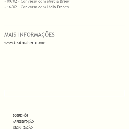
- 09/02 – Conversa com Márcia Breia;
- 16/02 – Conversa com Lídia Franco.
MAIS INFORMAÇÕES
www.teatroaberto.com
SOBRE NÓS
APRESENTAÇÃO
ORGANIZAÇÃO