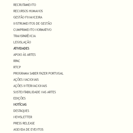
RECRUTAMENTO
RECURSOS HUMANOS
GESTÃO FINANCEIRA
INSTRUMENTOS DE GESTÃO
CUMPRIMENTO NORMATIVO
TRANSPARÊNCIA
LEGISLAÇÃO
ATIVIDADES
APOIO ÀS ARTES
RPAC
RTCP
PROGRAMA SABER FAZER PORTUGAL
AÇÕES NACIONAIS
AÇÕES INTERNACIONAIS
SUSTENTABILIDADE NAS ARTES
EDIÇÕES
NOTÍCIAS
DESTAQUES
NEWSLETTER
PRESS RELEASE
AGENDA DE EVENTOS