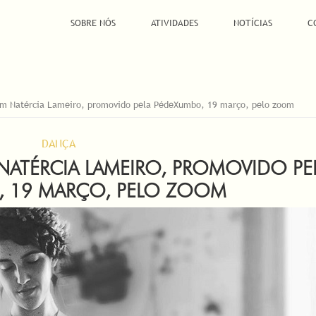
SOBRE NÓS
ATIVIDADES
NOTÍCIAS
C
om Natércia Lameiro, promovido pela PédeXumbo, 19 março, pelo zoom
DANÇA
ATÉRCIA LAMEIRO, PROMOVIDO PE
, 19 MARÇO, PELO ZOOM