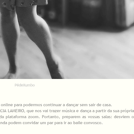
PédeXumbo
nline para podermos continuar a dançar sem sair de casa.
IA LAMEIRO, que nos vai trazer música e dança a partir da sua própria
 da plataforma zoom. Portanto, preparem as vossas salas: desviem o
ainda podem convidar um par para ir ao baile convosco.