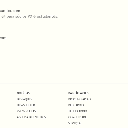
exumbo.com
e €4 para sócios PX e estudantes.
com
NOTÍCIAS
BALCÃO ARTES
DESTAQUES
PROCURO APOIO
NEWSLETTER
PEDI APOIO
PRESS RELEASE
TENHO APOIO
AGENDA DE EVENTOS
COMUNIDADE
SERVIÇOS