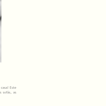
 casa! Este
s sofás, as