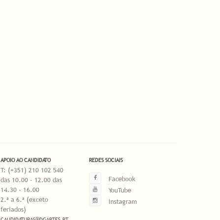
APOIO AO CANDIDATO
REDES SOCIAIS
T: (+351) 210 102 540
Facebook
das 10.00 - 12.00 das
14.30 - 16.00
YouTube
2.ª a 6.ª (exceto
Instagram
feriados)
CANDIDATURAS@DGARTES.PT