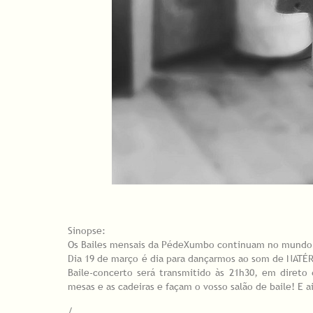
Sinopse:
Os Bailes mensais da PédeXumbo continuam no mundo o
Dia 19 de março é dia para dançarmos ao som de NATÉRC
Baile-concerto será transmitido às 21h30, em direto
mesas e as cadeiras e façam o vosso salão de baile! E 
/