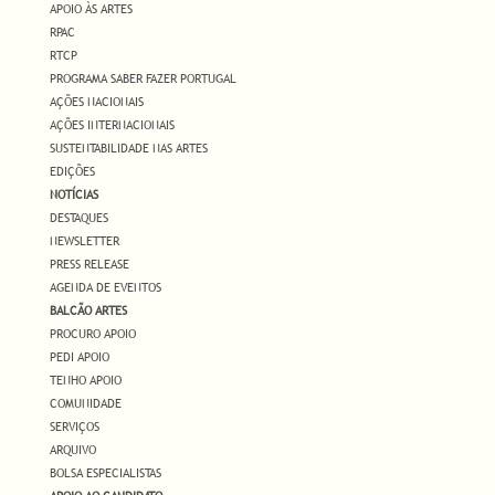
APOIO ÀS ARTES
RPAC
RTCP
PROGRAMA SABER FAZER PORTUGAL
AÇÕES NACIONAIS
AÇÕES INTERNACIONAIS
SUSTENTABILIDADE NAS ARTES
EDIÇÕES
NOTÍCIAS
DESTAQUES
NEWSLETTER
PRESS RELEASE
AGENDA DE EVENTOS
BALCÃO ARTES
PROCURO APOIO
PEDI APOIO
TENHO APOIO
COMUNIDADE
SERVIÇOS
ARQUIVO
BOLSA ESPECIALISTAS