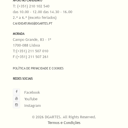
APOIO AO CANDIDATO
T: (+351) 210 102 540
das 10.00 - 12.00 das 14.30 - 16.00
2.ª a 6.ª (exceto feriados)
CANDIDATURAS@DGARTES.PT
MORADA
Campo Grande, 83 - 1º
1700-088 Lisboa
T:(+351) 211 507 010
F:(+351) 211 507 261
POLÍTICA DE PRIVACIDADE E COOKIES
REDES SOCIAIS
Facebook
YouTube
Instagram
© 2026 DGARTES. All Rights Reserved.
Termos e Condições