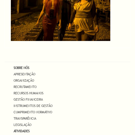
SOBRE NÓS
APRESENTAÇÃO
ORGANIZAÇÃO
RECRUTAMENTO
RECURSOS HUMANOS
GESTÃO FINANCEIRA
INSTRUMENTOS DE GESTÃO
CUMPRIMENTO NORMATIVO
TRANSPARÊNCIA
LEGISLAÇÃO
ATIVIDADES