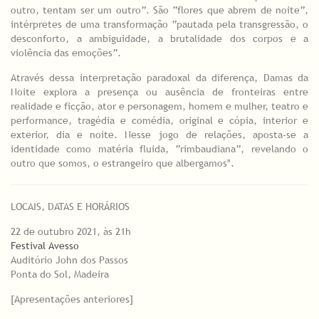
outro, tentam ser um outro”. São “flores que abrem de noite”,
intérpretes de uma transformação “pautada pela transgressão, o
desconforto, a ambiguidade, a brutalidade dos corpos e a
violência das emoções”.
Através dessa interpretação paradoxal da diferença, Damas da
Noite explora a presença ou ausência de fronteiras entre
realidade e ficção, ator e personagem, homem e mulher, teatro e
performance, tragédia e comédia, original e cópia, interior e
exterior, dia e noite. Nesse jogo de relações, aposta-se a
identidade como matéria fluida, “rimbaudiana”, revelando o
outro que somos, o estrangeiro que albergamos".
LOCAIS, DATAS E HORÁRIOS
22 de outubro 2021, às 21h
Festival Avesso
Auditório John dos Passos
Ponta do Sol, Madeira
[Apresentações anteriores]