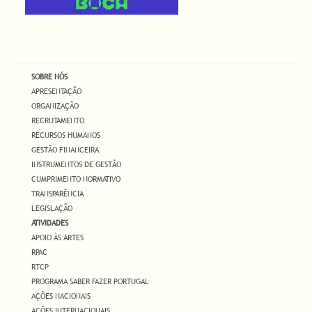
SOBRE NÓS
APRESENTAÇÃO
ORGANIZAÇÃO
RECRUTAMENTO
RECURSOS HUMANOS
GESTÃO FINANCEIRA
INSTRUMENTOS DE GESTÃO
CUMPRIMENTO NORMATIVO
TRANSPARÊNCIA
LEGISLAÇÃO
ATIVIDADES
APOIO ÀS ARTES
RPAC
RTCP
PROGRAMA SABER FAZER PORTUGAL
AÇÕES NACIONAIS
AÇÕES INTERNACIONAIS