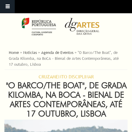
ESTÁ AQUI
Home
»
Noticias
»
Agenda de Eventos
»
"O Barco/The Boat", de
Grada Kilomba, na BoCA - Bienal de Artes Contemporâneas, até
17 outubro, Lisboa
CRUZAMENTO DISCIPLINAR
"O BARCO/THE BOAT", DE GRADA
KILOMBA, NA BOCA - BIENAL DE
ARTES CONTEMPORÂNEAS, ATÉ
17 OUTUBRO, LISBOA