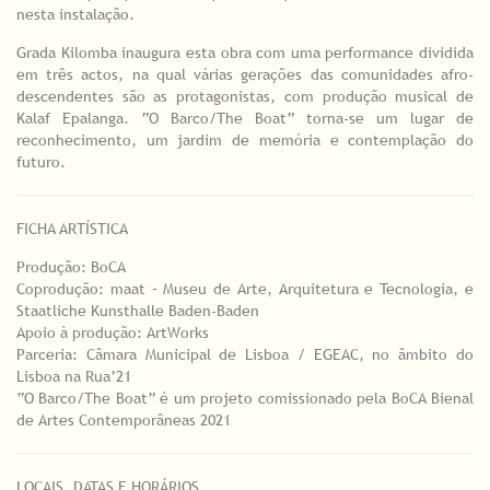
nesta instalação.
Grada Kilomba inaugura esta obra com uma performance dividida
em três actos, na qual várias gerações das comunidades afro-
descendentes são as protagonistas, com produção musical de
Kalaf Epalanga. “O Barco/The Boat” torna-se um lugar de
reconhecimento, um jardim de memória e contemplação do
futuro.
FICHA ARTÍSTICA
Produção: BoCA
Coprodução: maat – Museu de Arte, Arquitetura e Tecnologia, e
Staatliche Kunsthalle Baden-Baden
Apoio à produção: ArtWorks
Parceria: Câmara Municipal de Lisboa / EGEAC, no âmbito do
Lisboa na Rua’21
“O Barco/The Boat” é um projeto comissionado pela BoCA Bienal
de Artes Contemporâneas 2021
LOCAIS, DATAS E HORÁRIOS