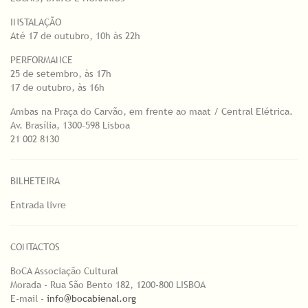
INSTALAÇÃO
Até 17 de outubro, 10h às 22h
PERFORMANCE
25 de setembro, às 17h
17 de outubro, às 16h
Ambas na Praça do Carvão, em frente ao maat / Central Elétrica.
Av. Brasília, 1300-598 Lisboa
21 002 8130
BILHETEIRA
Entrada livre
CONTACTOS
BoCA Associação Cultural
Morada - Rua São Bento 182, 1200-800 LISBOA
E-mail -
info@bocabienal.org