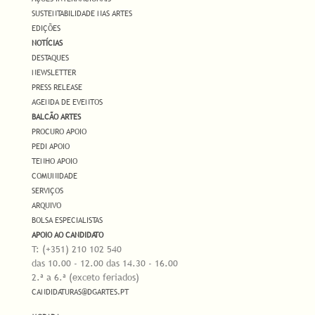
SUSTENTABILIDADE NAS ARTES
EDIÇÕES
NOTÍCIAS
DESTAQUES
NEWSLETTER
PRESS RELEASE
AGENDA DE EVENTOS
BALCÃO ARTES
PROCURO APOIO
PEDI APOIO
TENHO APOIO
COMUNIDADE
SERVIÇOS
ARQUIVO
BOLSA ESPECIALISTAS
APOIO AO CANDIDATO
T: (+351) 210 102 540
das 10.00 - 12.00 das 14.30 - 16.00
2.ª a 6.ª (exceto feriados)
CANDIDATURAS@DGARTES.PT