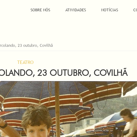
SOBRE NÓS
ATIVIDADES
NOTÍCIAS
C
rcolando, 23 outubro, Covilhã
TEATRO
RCOLANDO, 23 OUTUBRO, COVILHÃ