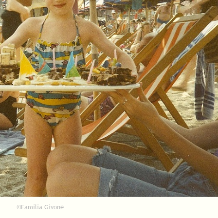
©Familia Givone