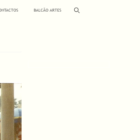
ONTACTOS
BALCÃO ARTES