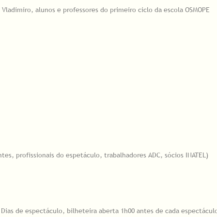
 Vladimiro, alunos e professores do primeiro ciclo da escola OSMOPE
ntes, profissionais do espetáculo, trabalhadores ADC, sócios INATEL)
 I Dias de espectáculo, bilheteira aberta 1h00 antes de cada espectácul