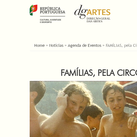
ESTÁ AQUI
Home
»
Noticias
»
Agenda de Eventos
»
FAMÍLIAS, pela Ci
FAMÍLIAS, PELA CI