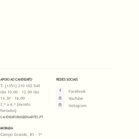
APOIO AO CANDIDATO
REDES SOCIAIS
T: (+351) 210 102 540
Facebook
das 10.00 - 12.00 das
14.30 - 16.00
YouTube
2.ª a 6.ª (exceto
Instagram
feriados)
CANDIDATURAS@DGARTES.PT
MORADA
Campo Grande, 83 - 1º