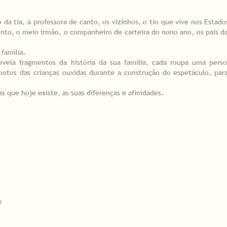
da tia, a professora de canto, os vizinhos, o tio que vive nos Estado
ento, o meio irmão, o companheiro de carteira do nono ano, os pais 
família.
vela fragmentos da história da sua família, cada roupa uma pers
ntos das crianças ouvidas durante a construção do espetáculo, par
 que hoje existe, as suas diferenças e afinidades.
e