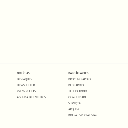
NOTÍCIAS
BALCÃO ARTES
DESTAQUES
PROCURO APOIO
NEWSLETTER
PEDI APOIO
PRESS RELEASE
TENHO APOIO
AGENDA DE EVENTOS
COMUNIDADE
SERVIÇOS
ARQUIVO
BOLSA ESPECIALISTAS