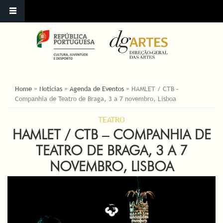
ESTÁ AQUI
Home
»
Noticias
»
Agenda de Eventos
»
HAMLET / CTB –
Companhia de Teatro de Braga, 3 a 7 novembro, Lisboa
TEATRO
HAMLET / CTB – COMPANHIA DE
TEATRO DE BRAGA, 3 A 7
NOVEMBRO, LISBOA