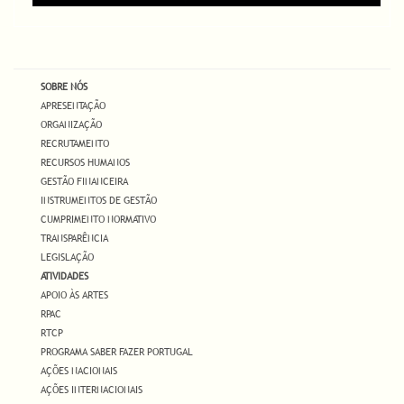
SOBRE NÓS
APRESENTAÇÃO
ORGANIZAÇÃO
RECRUTAMENTO
RECURSOS HUMANOS
GESTÃO FINANCEIRA
INSTRUMENTOS DE GESTÃO
CUMPRIMENTO NORMATIVO
TRANSPARÊNCIA
LEGISLAÇÃO
ATIVIDADES
APOIO ÀS ARTES
RPAC
RTCP
PROGRAMA SABER FAZER PORTUGAL
AÇÕES NACIONAIS
AÇÕES INTERNACIONAIS