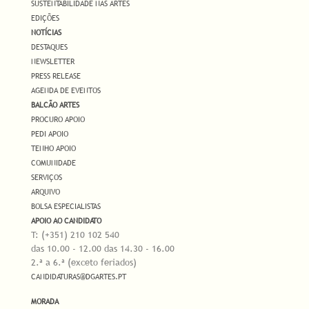
SUSTENTABILIDADE NAS ARTES
EDIÇÕES
NOTÍCIAS
DESTAQUES
NEWSLETTER
PRESS RELEASE
AGENDA DE EVENTOS
BALCÃO ARTES
PROCURO APOIO
PEDI APOIO
TENHO APOIO
COMUNIDADE
SERVIÇOS
ARQUIVO
BOLSA ESPECIALISTAS
APOIO AO CANDIDATO
T: (+351) 210 102 540
das 10.00 - 12.00 das 14.30 - 16.00
2.ª a 6.ª (exceto feriados)
CANDIDATURAS@DGARTES.PT
MORADA