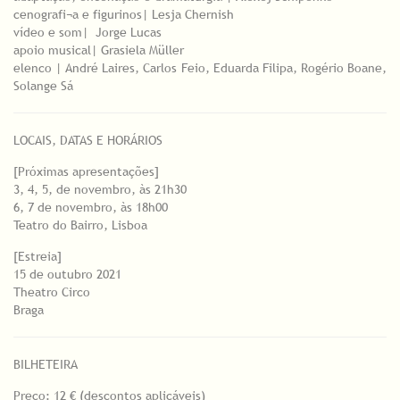
cenografi¬a e figurinos| Lesja Chernish
vídeo e som| Jorge Lucas
apoio musical| Grasiela Müller
elenco | André Laires, Carlos Feio, Eduarda Filipa, Rogério Boane,
Solange Sá
LOCAIS, DATAS E HORÁRIOS
[Próximas apresentações]
3, 4, 5, de novembro, às 21h30
6, 7 de novembro, às 18h00
Teatro do Bairro, Lisboa
[Estreia]
15 de outubro 2021
Theatro Circo
Braga
BILHETEIRA
Preço: 12 € (descontos aplicáveis)