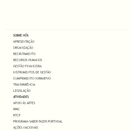
SOBRE NÓS
APRESENTAÇÃO
ORGANIZAÇÃO
RECRUTAMENTO
RECURSOS HUMANOS
GESTÃO FINANCEIRA
INSTRUMENTOS DE GESTÃO
CUMPRIMENTO NORMATIVO
TRANSPARÊNCIA
LEGISLAÇÃO
ATIVIDADES
APOIO ÀS ARTES
RPAC
RTCP
PROGRAMA SABER FAZER PORTUGAL
AÇÕES NACIONAIS