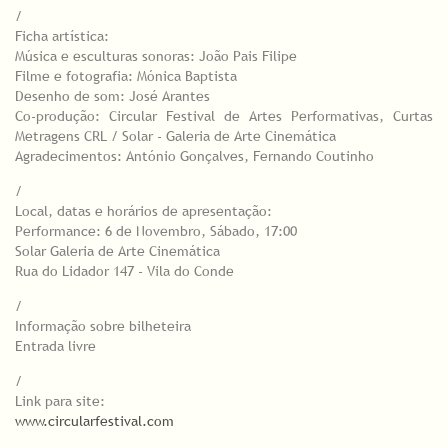
/
Ficha artística:
Música e esculturas sonoras: João Pais Filipe
Filme e fotografia: Mónica Baptista
Desenho de som: José Arantes
Co-produção: Circular Festival de Artes Performativas, Curtas
Metragens CRL / Solar - Galeria de Arte Cinemática
Agradecimentos: António Gonçalves, Fernando Coutinho
/
Local, datas e horários de apresentação:
Performance: 6 de Novembro, Sábado, 17:00
Solar Galeria de Arte Cinemática
Rua do Lidador 147 - Vila do Conde
/
Informação sobre bilheteira
Entrada livre
/
Link para site:
www.circularfestival.com