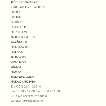
AÇÕES INTERNACIONAIS
SUSTENTABILIDADE NAS ARTES
EDIÇÕES
NOTÍCIAS
DESTAQUES
NEWSLETTER
PRESS RELEASE
AGENDA DE EVENTOS
BALCÃO ARTES
PROCURO APOIO
PEDI APOIO
TENHO APOIO
COMUNIDADE
SERVIÇOS
ARQUIVO
BOLSA ESPECIALISTAS
APOIO AO CANDIDATO
T: (+351) 210 102 540
das 10.00 - 12.00 das 14.30 - 16.00
2.ª a 6.ª (exceto feriados)
CANDIDATURAS@DGARTES.PT