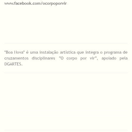
www.facebook.com/ocorpoporvir
"Boa Nova" é uma instalação artística que integra o programa de
cruzamentos disciplinares “O corpo por vir”, apoiado pela
DGARTES.