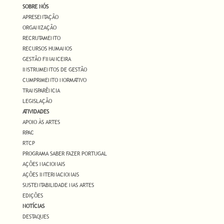
SOBRE NÓS
APRESENTAÇÃO
ORGANIZAÇÃO
RECRUTAMENTO
RECURSOS HUMANOS
GESTÃO FINANCEIRA
INSTRUMENTOS DE GESTÃO
CUMPRIMENTO NORMATIVO
TRANSPARÊNCIA
LEGISLAÇÃO
ATIVIDADES
APOIO ÀS ARTES
RPAC
RTCP
PROGRAMA SABER FAZER PORTUGAL
AÇÕES NACIONAIS
AÇÕES INTERNACIONAIS
SUSTENTABILIDADE NAS ARTES
EDIÇÕES
NOTÍCIAS
DESTAQUES