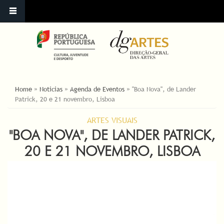
ESTÁ AQUI
Home
»
Noticias
»
Agenda de Eventos
»
"Boa Nova", de Lander
Patrick, 20 e 21 novembro, Lisboa
ARTES VISUAIS
"BOA NOVA", DE LANDER PATRICK,
20 E 21 NOVEMBRO, LISBOA