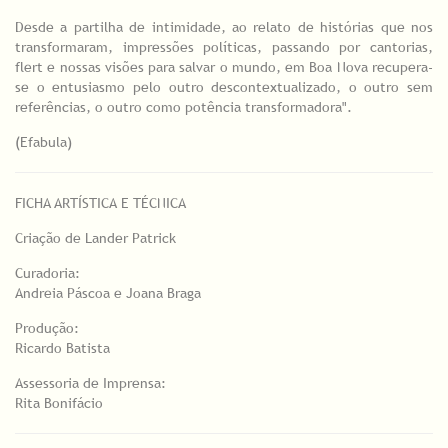
Desde a partilha de intimidade, ao relato de histórias que nos
transformaram, impressões políticas, passando por cantorias,
flert e nossas visões para salvar o mundo, em Boa Nova recupera-
se o entusiasmo pelo outro descontextualizado, o outro sem
referências, o outro como potência transformadora".
(Efabula)
FICHA ARTÍSTICA E TÉCNICA
Criação de Lander Patrick
Curadoria:
Andreia Páscoa e Joana Braga
Produção:
Ricardo Batista
Assessoria de Imprensa:
Rita Bonifácio