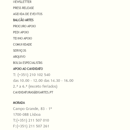
NEWSLETTER
PRESS RELEASE
AGENDA DE EVENTOS
BALCÃO ARTES
PROCURO APOIO
PEDI APOIO
TENHO APOIO
COMUNIDADE
SERVIÇOS
ARQUIVO
BOLSA ESPECIALISTAS
APOIO AO CANDIDATO
T: (+351) 210 102 540
das 10.00 - 12.00 das 14.30 - 16.00
2.ª a 6.ª (exceto feriados)
CANDIDATURAS@DGARTES.PT
MORADA
Campo Grande, 83 - 1º
1700-088 Lisboa
T:(+351) 211 507 010
F:(+351) 211 507 261