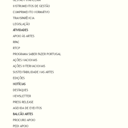
GESTÃO FINANCEIRA
INSTRUMENTOS DE GESTÃO
CUMPRIMENTO NORMATIVO
TRANSPARÊNCIA
LEGISLAÇÃO
ATIVIDADES
APOIO ÀS ARTES
RPAC
RTCP
PROGRAMA SABER FAZER PORTUGAL
AÇÕES NACIONAIS
AÇÕES INTERNACIONAIS
SUSTENTABILIDADE NAS ARTES
EDIÇÕES
NOTÍCIAS
DESTAQUES
NEWSLETTER
PRESS RELEASE
AGENDA DE EVENTOS
BALCÃO ARTES
PROCURO APOIO
PEDI APOIO