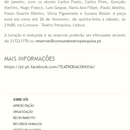
de janeiro, com os atores Carlos Paulo, Carlos Pires, Gonçalo
Martins, Hugo Franco, Luis Gaspar, Maria Ana Filipe, Paulo Abelha,
Paulo Duarte Ribeiro, Silvia Figueiredo e Susana Blazer. A peça
está em cena até 26 de fevereiro, de quinta-feira a sábado, às
21h00, na Comuna - Teatro Pesquisa, Lisboa.
A lotação é reduzida e as reservas poderão ser efetuadas através
de 217221770 ou
reservas@comunateatropesquisa.pt
.
MAIS INFORMAÇÕES
https://pt-pt.facebook.com/TEATRODACOMUNA/
SOBRE NÓS
APRESENTAÇÃO
ORGANIZAÇÃO
RECRUTAMENTO
RECURSOS HUMANOS