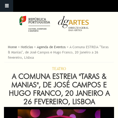
ESTÁ AQUI
Home
»
Noticias
»
Agenda de Eventos
»
A Comuna ESTREIA "Taras
& Manias", de José Campos e Hugo Franco, 20 janeiro a 26
fevereiro, Lisboa
TEATRO
A COMUNA ESTREIA "TARAS &
MANIAS", DE JOSÉ CAMPOS E
HUGO FRANCO, 20 JANEIRO A
26 FEVEREIRO, LISBOA