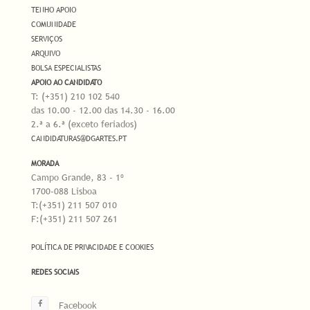
TENHO APOIO
COMUNIDADE
SERVIÇOS
ARQUIVO
BOLSA ESPECIALISTAS
APOIO AO CANDIDATO
T: (+351) 210 102 540
das 10.00 - 12.00 das 14.30 - 16.00
2.ª a 6.ª (exceto feriados)
CANDIDATURAS@DGARTES.PT
MORADA
Campo Grande, 83 - 1º
1700-088 Lisboa
T:(+351) 211 507 010
F:(+351) 211 507 261
POLÍTICA DE PRIVACIDADE E COOKIES
REDES SOCIAIS
Facebook