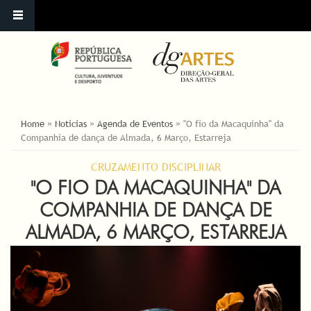
ESTÁ AQUI
Home
»
Noticias
»
Agenda de Eventos
»
"O fio da Macaquinha" da
Companhia de dança de Almada, 6 Março, Estarreja
CRUZAMENTO DISCIPLINAR
"O FIO DA MACAQUINHA" DA
COMPANHIA DE DANÇA DE
ALMADA, 6 MARÇO, ESTARREJA