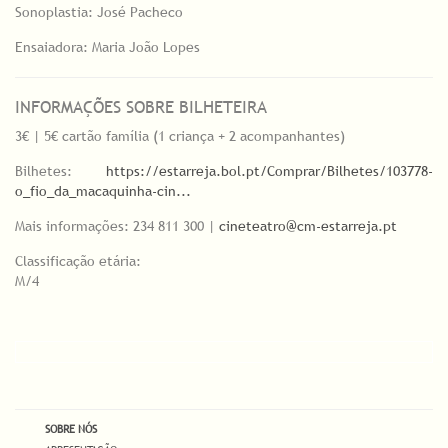
Sonoplastia: José Pacheco
Ensaiadora: Maria João Lopes
INFORMAÇÕES SOBRE BILHETEIRA
3€ | 5€ cartão família (1 criança + 2 acompanhantes)
Bilhetes:
https://estarreja.bol.pt/Comprar/Bilhetes/103778-
o_fio_da_macaquinha-cin...
Mais informações: 234 811 300 |
cineteatro@cm-estarreja.pt
Classificação etária:
M/4
SOBRE NÓS