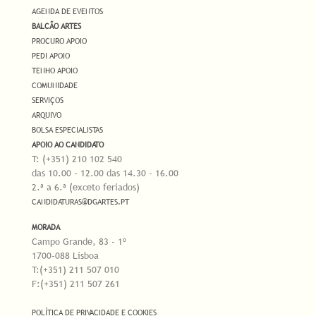
AGENDA DE EVENTOS
BALCÃO ARTES
PROCURO APOIO
PEDI APOIO
TENHO APOIO
COMUNIDADE
SERVIÇOS
ARQUIVO
BOLSA ESPECIALISTAS
APOIO AO CANDIDATO
T: (+351) 210 102 540
das 10.00 - 12.00 das 14.30 - 16.00
2.ª a 6.ª (exceto feriados)
CANDIDATURAS@DGARTES.PT
MORADA
Campo Grande, 83 - 1º
1700-088 Lisboa
T:(+351) 211 507 010
F:(+351) 211 507 261
POLÍTICA DE PRIVACIDADE E COOKIES