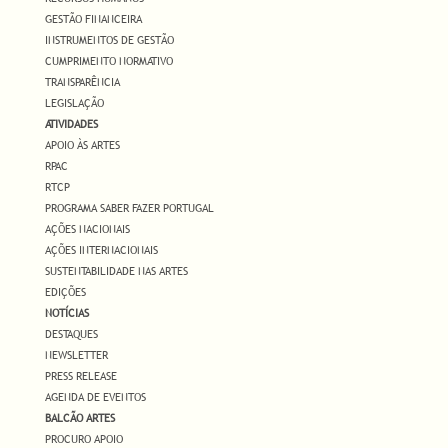
GESTÃO FINANCEIRA
INSTRUMENTOS DE GESTÃO
CUMPRIMENTO NORMATIVO
TRANSPARÊNCIA
LEGISLAÇÃO
ATIVIDADES
APOIO ÀS ARTES
RPAC
RTCP
PROGRAMA SABER FAZER PORTUGAL
AÇÕES NACIONAIS
AÇÕES INTERNACIONAIS
SUSTENTABILIDADE NAS ARTES
EDIÇÕES
NOTÍCIAS
DESTAQUES
NEWSLETTER
PRESS RELEASE
AGENDA DE EVENTOS
BALCÃO ARTES
PROCURO APOIO