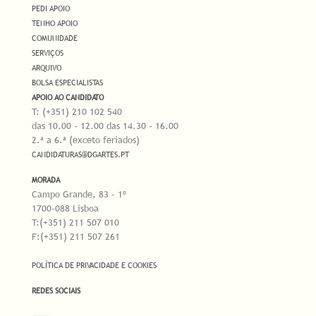
PEDI APOIO
TENHO APOIO
COMUNIDADE
SERVIÇOS
ARQUIVO
BOLSA ESPECIALISTAS
APOIO AO CANDIDATO
T: (+351) 210 102 540
das 10.00 - 12.00 das 14.30 - 16.00
2.ª a 6.ª (exceto feriados)
CANDIDATURAS@DGARTES.PT
MORADA
Campo Grande, 83 - 1º
1700-088 Lisboa
T:(+351) 211 507 010
F:(+351) 211 507 261
POLÍTICA DE PRIVACIDADE E COOKIES
REDES SOCIAIS