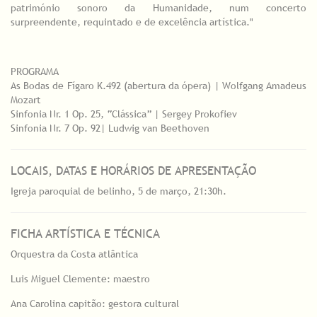
património sonoro da Humanidade, num concerto
surpreendente, requintado e de excelência artística."
PROGRAMA
As Bodas de Fígaro K.492 (abertura da ópera) | Wolfgang Amadeus
Mozart
Sinfonia Nr. 1 Op. 25, “Clássica” | Sergey Prokofiev
Sinfonia Nr. 7 Op. 92| Ludwig van Beethoven
LOCAIS, DATAS E HORÁRIOS DE APRESENTAÇÃO
Igreja paroquial de belinho, 5 de março, 21:30h.
FICHA ARTÍSTICA E TÉCNICA
Orquestra da Costa atlântica
Luis Miguel Clemente: maestro
Ana Carolina capitão: gestora cultural