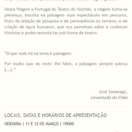
Nesta Viagem a Portugal do Teatro do Vestido, a viagem torna-se
presença, inscrita na paisagem num espectáculo em percurso,
fruto da relação de pesquisa e de permanência no terreno, e de
criação de laços humanos, que nos permitam saber e conhecer
histórias e poder recontá-las sob forma de teatro.
“O que mais há na terra é paisagem.
Por muito que do resto lhe falte, a paisagem sempre sobrou
(...).”
José Saramago,
Levantado do Chão
LOCAIS, DATAS E HORÁRIOS DE APRESENTAÇÃO
ODEMIRA | 11 E 12 DE MARÇO | 19H00