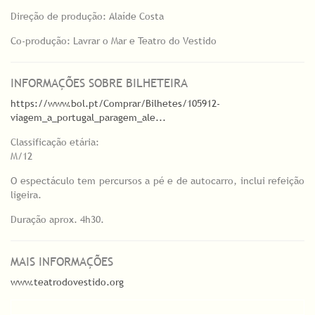
Direção de produção: Alaíde Costa
Co-produção: Lavrar o Mar e Teatro do Vestido
INFORMAÇÕES SOBRE BILHETEIRA
https://www.bol.pt/Comprar/Bilhetes/105912-
viagem_a_portugal_paragem_ale...
Classificação etária:
M/12
O espectáculo tem percursos a pé e de autocarro, inclui refeição
ligeira.
Duração aprox. 4h30.
MAIS INFORMAÇÕES
www.teatrodovestido.org