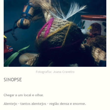
Fotografia: Joana Craveiro
SINOPSE
Chegar a um local e olhar.
Alentejo – tantos alentejos – região densa e enorme.