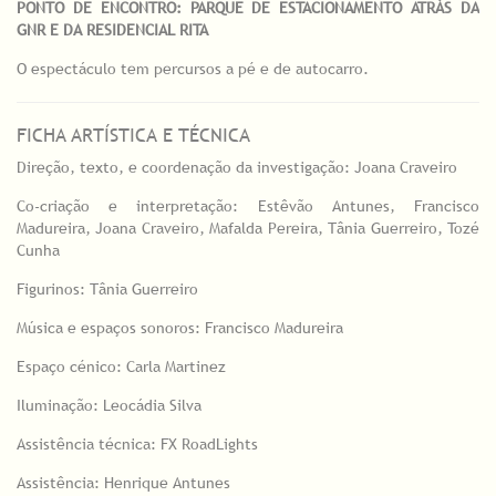
PONTO DE ENCONTRO: PARQUE DE ESTACIONAMENTO ATRÁS DA
GNR E DA RESIDENCIAL RITA
O espectáculo tem percursos a pé e de autocarro.
FICHA ARTÍSTICA E TÉCNICA
Direção, texto, e coordenação da investigação: Joana Craveiro
Co-criação e interpretação: Estêvão Antunes, Francisco
Madureira, Joana Craveiro, Mafalda Pereira, Tânia Guerreiro, Tozé
Cunha
Figurinos: Tânia Guerreiro
Música e espaços sonoros: Francisco Madureira
Espaço cénico: Carla Martinez
Iluminação: Leocádia Silva
Assistência técnica: FX RoadLights
Assistência: Henrique Antunes