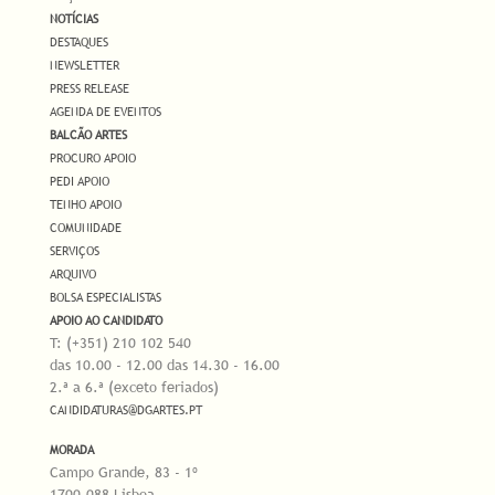
NOTÍCIAS
DESTAQUES
NEWSLETTER
PRESS RELEASE
AGENDA DE EVENTOS
BALCÃO ARTES
PROCURO APOIO
PEDI APOIO
TENHO APOIO
COMUNIDADE
SERVIÇOS
ARQUIVO
BOLSA ESPECIALISTAS
APOIO AO CANDIDATO
T: (+351) 210 102 540
das 10.00 - 12.00 das 14.30 - 16.00
2.ª a 6.ª (exceto feriados)
CANDIDATURAS@DGARTES.PT
MORADA
Campo Grande, 83 - 1º
1700-088 Lisboa