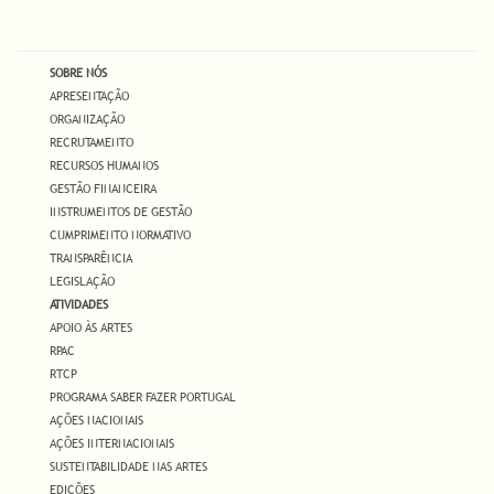
SOBRE NÓS
APRESENTAÇÃO
ORGANIZAÇÃO
RECRUTAMENTO
RECURSOS HUMANOS
GESTÃO FINANCEIRA
INSTRUMENTOS DE GESTÃO
CUMPRIMENTO NORMATIVO
TRANSPARÊNCIA
LEGISLAÇÃO
ATIVIDADES
APOIO ÀS ARTES
RPAC
RTCP
PROGRAMA SABER FAZER PORTUGAL
AÇÕES NACIONAIS
AÇÕES INTERNACIONAIS
SUSTENTABILIDADE NAS ARTES
EDIÇÕES